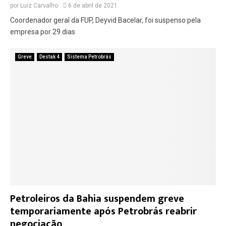
por
Luiz Carvalho
6 de abril de 2021
Coordenador geral da FUP, Deyvid Bacelar, foi suspenso pela
empresa por 29 dias
Greve
Destak 4
Sistema Petrobrás
Petroleiros da Bahia suspendem greve
temporariamente após Petrobrás reabrir
negociação