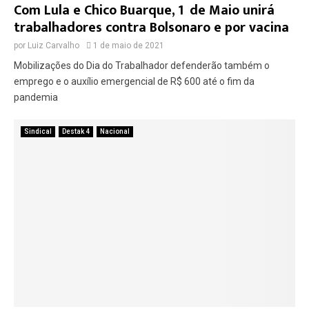
Com Lula e Chico Buarque, 1º de Maio unirá
trabalhadores contra Bolsonaro e por vacina
por
Luiz Carvalho
1 de maio de 2021
Mobilizações do Dia do Trabalhador defenderão também o
emprego e o auxílio emergencial de R$ 600 até o fim da
pandemia
Sindical
Destak 4
Nacional