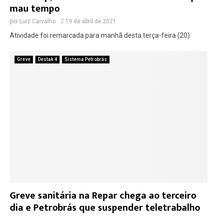
mau tempo
por
Luiz Carvalho
19 de abril de 2021
Atividade foi remarcada para manhã desta terça-feira (20)
Greve
Destak 4
Sistema Petrobrás
Greve sanitária na Repar chega ao terceiro
dia e Petrobrás que suspender teletrabalho