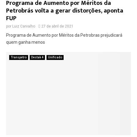
Programa de Aumento por Méritos da
Petrobrás volta a gerar distorções, aponta
FUP
por
Luiz Carvalho
27 de abril de 2021
Programa de Aumento por Méritos da Petrobras prejudicará
quem ganha menos
Transpetro
Destak 4
Unificado