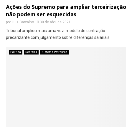
Ações do Supremo para ampliar terceirização
não podem ser esquecidas
por
Luiz Carvalho
30 de abril de 2021
Tribunal ampliou mais uma vez modelo de contração
precarizante com julgamento sobre diferenças salariais
Política
Destak 4
Sistema Petrobrás