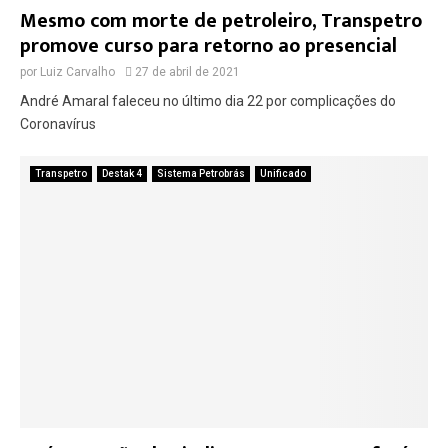
Mesmo com morte de petroleiro, Transpetro
promove curso para retorno ao presencial
por
Luiz Carvalho
27 de abril de 2021
André Amaral faleceu no último dia 22 por complicações do
Coronavírus
Transpetro
Destak 4
Sistema Petrobrás
Unificado