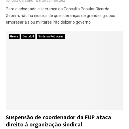
por
Luiz Carvalho
8 de abril de 2021
Para o advogado e liderança da Consulta Popular Ricardo
Gebrim, não há indícios de que lideranças de grandes grupos
empresariais ou militares irão deixar o governo
Greve
Destak 4
Sistema Petrobrás
Suspensão de coordenador da FUP ataca
direito à organização sindical