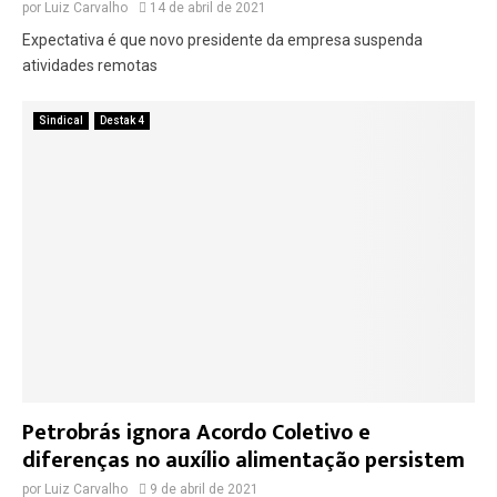
por
Luiz Carvalho
14 de abril de 2021
Expectativa é que novo presidente da empresa suspenda
atividades remotas
Sindical
Destak 4
Petrobrás ignora Acordo Coletivo e
diferenças no auxílio alimentação persistem
por
Luiz Carvalho
9 de abril de 2021