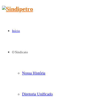
Início
O Sindicato
Nossa História
Diretoria Unificado