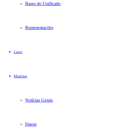
Bases do Unificado
Representações
Lazer
Matérias
Notícias Gerais
Daesp