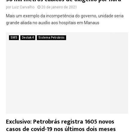
por
Luiz Carvalho
20 de janeiro de 2021
Mais um exemplo da incompetência do governo, unidade seria
grande aliada no auxílio aos hospitais em Manaus
SMS
Destak 4
Sistema Petrobrás
Exclusivo: Petrobrás registra 1605 novos
casos de covid-19 nos últimos dois meses