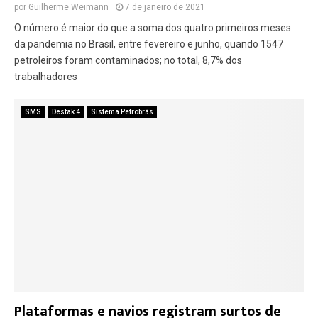
por
Guilherme Weimann
7 de janeiro de 2021
O número é maior do que a soma dos quatro primeiros meses
da pandemia no Brasil, entre fevereiro e junho, quando 1547
petroleiros foram contaminados; no total, 8,7% dos
trabalhadores
SMS
Destak 4
Sistema Petrobrás
Plataformas e navios registram surtos de