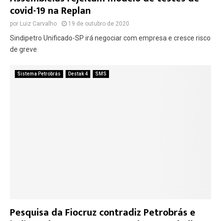
covid-19 na Replan
por
Luiz Carvalho
19 de outubro de 2020
Sindipetro Unificado-SP irá negociar com empresa e cresce risco
de greve
Sistema Petrobrás
Destak 4
SMS
Pesquisa da Fiocruz contradiz Petrobrás e