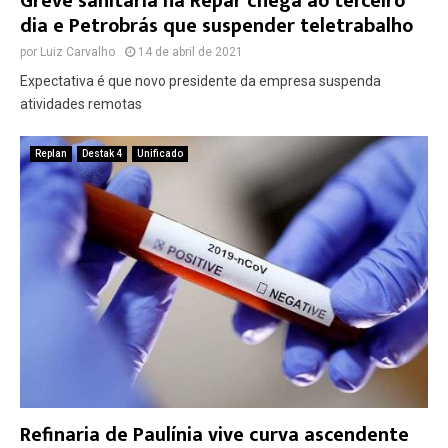
Greve sanitária na Repar chega ao terceiro
dia e Petrobrás que suspender teletrabalho
por
Luiz Carvalho
14 de abril de 2021
Expectativa é que novo presidente da empresa suspenda
atividades remotas
Replan
Destak 4
Unificado
Refinaria de Paulínia vive curva ascendente