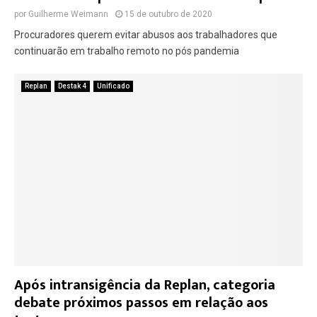
por
Guilherme Weimann
15 de outubro de 2020
Procuradores querem evitar abusos aos trabalhadores que
continuarão em trabalho remoto no pós pandemia
Replan
Destak 4
Unificado
Após intransigência da Replan, categoria
debate próximos passos em relação aos