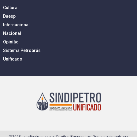
Cultura
Daesp
Internacional
Nacional
Opinião
Sistema Petrobrás
Unificado
@2023 - sindipetrosp.org.br. Direitos Reservados. Desenvolvimento por