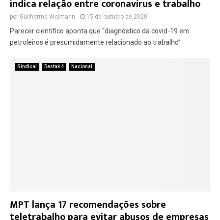
indica relação entre coronavírus e trabalho
por
Guilherme Weimann
15 de outubro de 2020
Parecer científico aponta que “diagnóstico da covid-19 em
petroleiros é presumidamente relacionado ao trabalho”
Sindical
Destak 4
Nacional
MPT lança 17 recomendações sobre
teletrabalho para evitar abusos de empresas