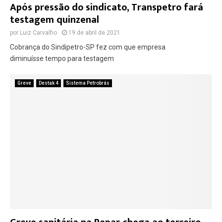
Após pressão do sindicato, Transpetro fará
testagem quinzenal
por
Luiz Carvalho
19 de abril de 2021
Cobrança do Sindipetro-SP fez com que empresa
diminuísse tempo para testagem
Greve
Destak 4
Sistema Petrobrás