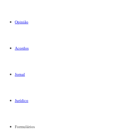
Opinião
Acordos
Jornal
Jurídico
Formulários