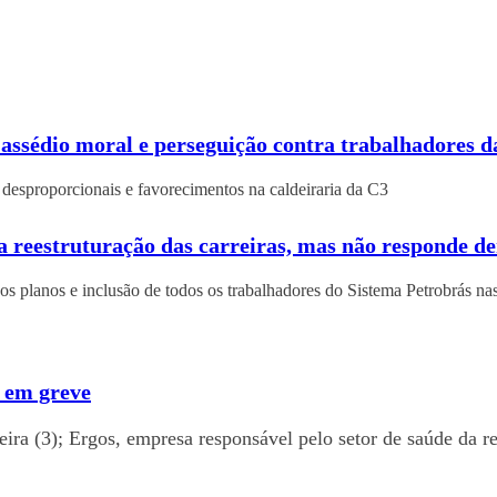
assédio moral e perseguição contra trabalhadores d
 desproporcionais e favorecimentos na caldeiraria da C3
a reestruturação das carreiras, mas não responde d
 os planos e inclusão de todos os trabalhadores do Sistema Petrobrás n
 em greve
ira (3); Ergos, empresa responsável pelo setor de saúde da r