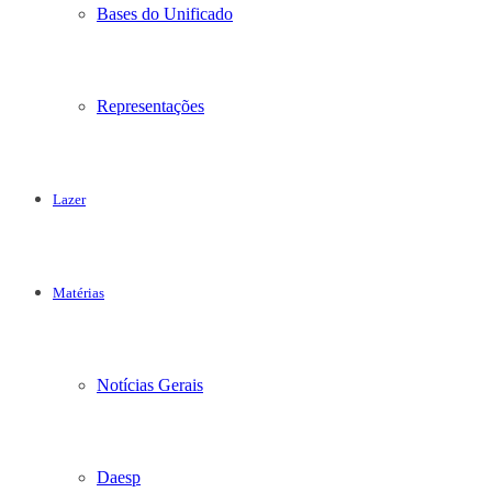
Bases do Unificado
Representações
Lazer
Matérias
Notícias Gerais
Daesp