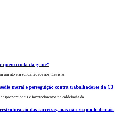
ar quem cuida da gente”
ram um ato em solidariedade aos grevistas
sédio moral e perseguição contra trabalhadores da C3
desproporcionais e favorecimentos na caldeiraria da
reestruturação das carreiras, mas não responde demais