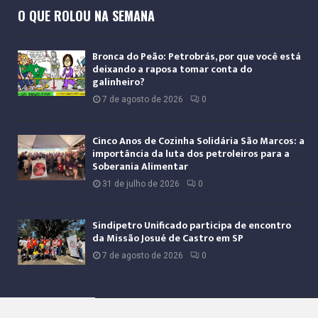
O QUE ROLOU NA SEMANA
Bronca do Peão: Petrobrás, por que você está
deixando a raposa tomar conta do
galinheiro?
7 de agosto de 2026
0
Cinco Anos de Cozinha Solidária São Marcos: a
importância da luta dos petroleiros para a
Soberania Alimentar
31 de julho de 2026
0
Sindipetro Unificado participa de encontro
da Missão Josué de Castro em SP
7 de agosto de 2026
0