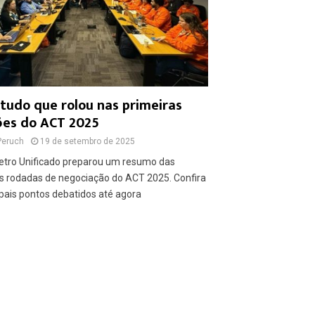
 tudo que rolou nas primeiras
ões do ACT 2025
Peruch
19 de setembro de 2025
etro Unificado preparou um resumo das
s rodadas de negociação do ACT 2025. Confira
ipais pontos debatidos até agora