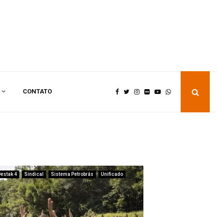
CONTATO
estak 4
Sindical
Sistema Petrobrás
Unificado