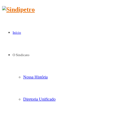
Início
O Sindicato
Nossa História
Diretoria Unificado