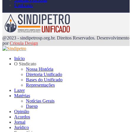
Unificado
@2023 - sindipetrosp.org.br. Direitos Reservados. Desenvolvimento
por
Crioula Design
Início
O Sindicato
Nossa História
Diretoria Unificado
Bases do Unificado
Representações
Lazer
Matérias
Notícias Gerais
Daesp
Opinião
Acordos
Jornal
Jurídico