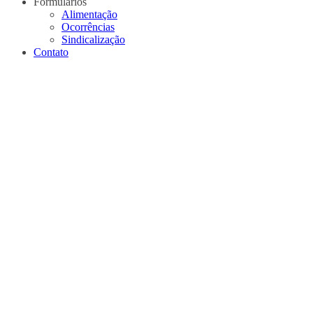
Formulários
Alimentação
Ocorrências
Sindicalização
Contato