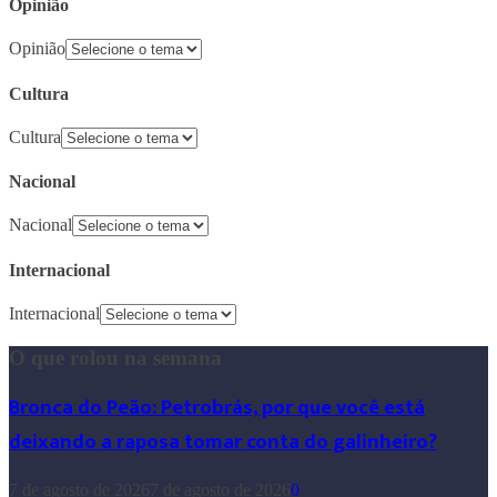
Opinião
Opinião
Cultura
Cultura
Nacional
Nacional
Internacional
Internacional
O que rolou na semana
Bronca do Peão: Petrobrás, por que você está
deixando a raposa tomar conta do galinheiro?
7 de agosto de 2026
7 de agosto de 2026
0