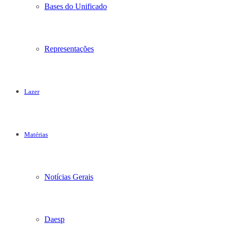
Bases do Unificado
Representações
Lazer
Matérias
Notícias Gerais
Daesp