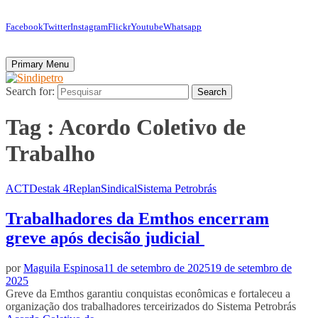
Facebook
Twitter
Instagram
Flickr
Youtube
Whatsapp
Primary Menu
Search for:
Search
Tag : Acordo Coletivo de
Trabalho
ACT
Destak 4
Replan
Sindical
Sistema Petrobrás
Trabalhadores da Emthos encerram
greve após decisão judicial
por
Maguila Espinosa
11 de setembro de 2025
19 de setembro de
2025
Greve da Emthos garantiu conquistas econômicas e fortaleceu a
organização dos trabalhadores terceirizados do Sistema Petrobrás