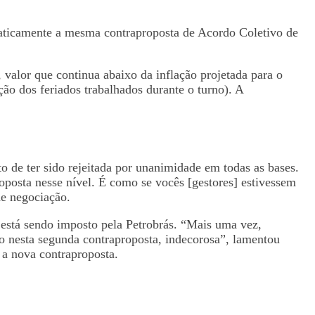
raticamente a mesma contraproposta de Acordo Coletivo de
 valor que continua abaixo da inflação projetada para o
ão dos feriados trabalhados durante o turno). A
o de ter sido rejeitada por unanimidade em todas as bases.
osta nesse nível. É como se vocês [gestores] estivessem
de negociação.
 está sendo imposto pela Petrobrás. “Mais uma vez,
to nesta segunda contraproposta, indecorosa”, lamentou
a nova contraproposta.