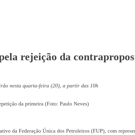
pela rejeição da contrapropo
irão nesta quarta-feira (20), a partir das 10h
petição da primeira (Foto: Paulo Neves)
rativo da Federação Única dos Petroleiros (FUP), com represen