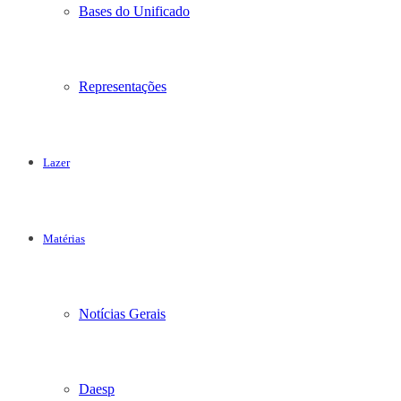
Bases do Unificado
Representações
Lazer
Matérias
Notícias Gerais
Daesp