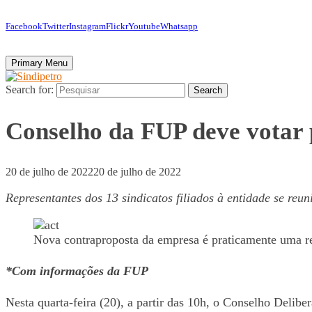
Facebook
Twitter
Instagram
Flickr
Youtube
Whatsapp
Primary Menu
Search for:
Search
Conselho da FUP deve votar 
20 de julho de 2022
20 de julho de 2022
Representantes dos 13 sindicatos filiados à entidade se reun
Nova contraproposta da empresa é praticamente uma re
*Com informações da FUP
Nesta quarta-feira (20), a partir das 10h, o Conselho Delibe