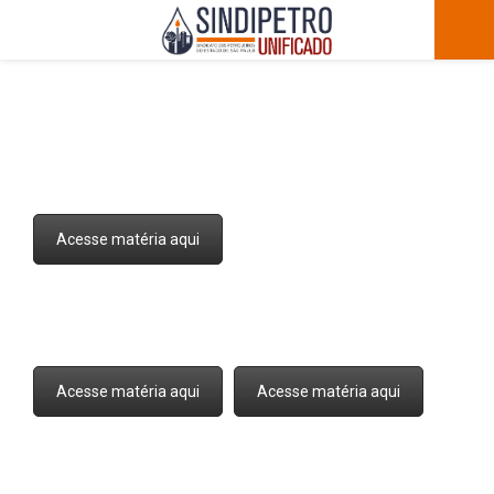
P
R
I
M
Acesse matéria aqui
A
R
Acesse matéria aqui
Acesse matéria aqui
Y
M