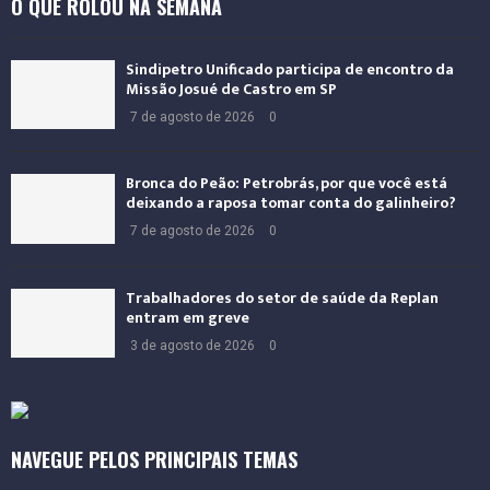
O QUE ROLOU NA SEMANA
Sindipetro Unificado participa de encontro da
Missão Josué de Castro em SP
7 de agosto de 2026
0
Bronca do Peão: Petrobrás, por que você está
deixando a raposa tomar conta do galinheiro?
7 de agosto de 2026
0
Trabalhadores do setor de saúde da Replan
entram em greve
3 de agosto de 2026
0
NAVEGUE PELOS PRINCIPAIS TEMAS