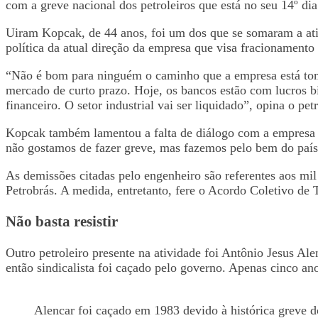
com a greve nacional dos petroleiros que está no seu 14º dia
Uiram Kopcak, de 44 anos, foi um dos que se somaram a ati
política da atual direção da empresa que visa fracionament
“Não é bom para ninguém o caminho que a empresa está toman
mercado de curto prazo. Hoje, os bancos estão com lucros b
financeiro. O setor industrial vai ser liquidado”, opina o petr
Kopcak também lamentou a falta de diálogo com a empresa e 
não gostamos de fazer greve, mas fazemos pelo bem do país
As demissões citadas pelo engenheiro são referentes aos mi
Petrobrás. A medida, entretanto, fere o Acordo Coletivo de
Não basta resistir
Outro petroleiro presente na atividade foi Antônio Jesus Ale
então sindicalista foi caçado pelo governo. Apenas cinco ano
Alencar foi caçado em 1983 devido à histórica greve d