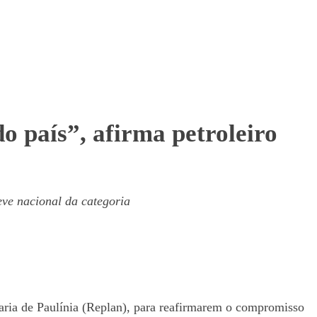
o país”, afirma petroleiro
eve nacional da categoria
inaria de Paulínia (Replan), para reafirmarem o compromisso