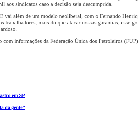
il aos sindicatos caso a decisão seja descumprida.
. E vai além de um modelo neoliberal, com o Fernando Henriq
s trabalhadores, mais do que atacar nossas garantias, esse go
Cardoso.
o com informações da Federação Única dos Petroleiros (FUP),
Castro em SP
da da gente”