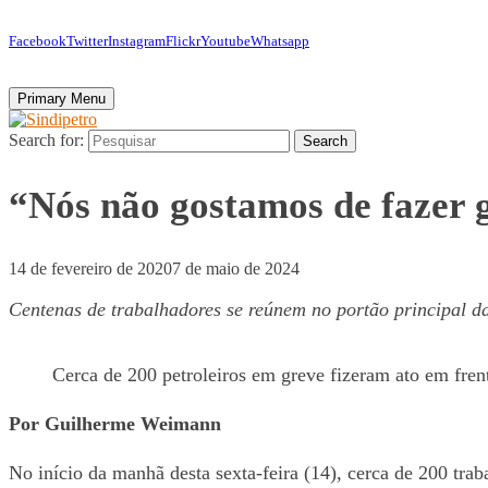
Facebook
Twitter
Instagram
Flickr
Youtube
Whatsapp
Primary Menu
Search for:
Search
“Nós não gostamos de fazer g
14 de fevereiro de 2020
7 de maio de 2024
Centenas de trabalhadores se reúnem no portão principal da
Cerca de 200 petroleiros em greve fizeram ato em fren
Por Guilherme Weimann
No início da manhã desta sexta-feira (14), cerca de 200 tra