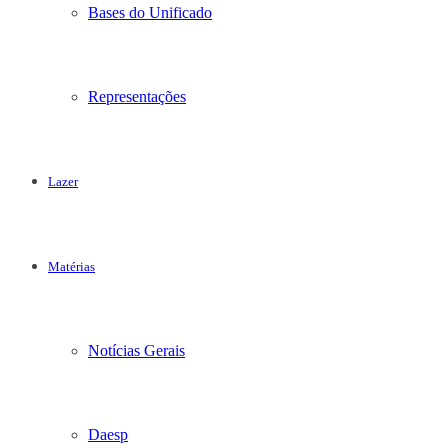
Bases do Unificado
Representações
Lazer
Matérias
Notícias Gerais
Daesp