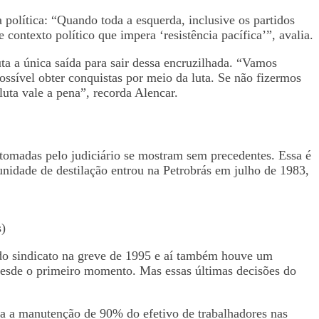
política: “Quando toda a esquerda, inclusive os partidos
 contexto político que impera ‘resistência pacífica’”, avalia.
ta a única saída para sair dessa encruzilhada. “Vamos
possível obter conquistas por meio da luta. Se não fizermos
luta vale a pena”, recorda Alencar.
tomadas pelo judiciário se mostram sem precedentes. Essa é
idade de destilação entrou na Petrobrás em julho de 1983,
s)
or do sindicato na greve de 1995 e aí também houve um
desde o primeiro momento. Mas essas últimas decisões do
ga a manutenção de 90% do efetivo de trabalhadores nas