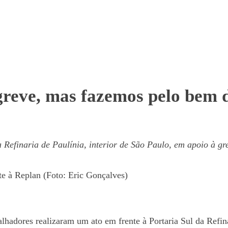
reve, mas fazemos pelo bem d
 Refinaria de Paulínia, interior de São Paulo, em apoio à gr
te à Replan (Foto: Eric Gonçalves)
balhadores realizaram um ato em frente à Portaria Sul da Ref