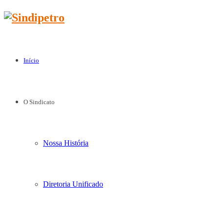
Início
O Sindicato
Nossa História
Diretoria Unificado