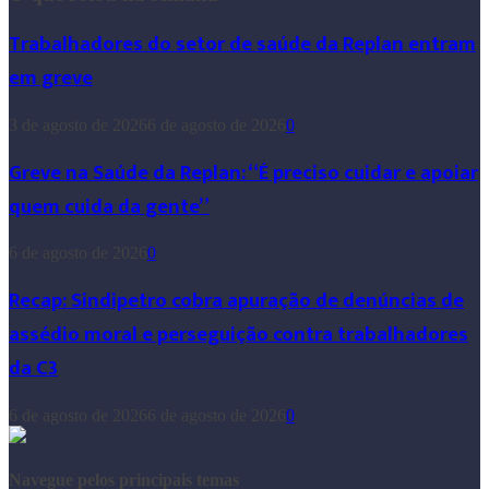
Trabalhadores do setor de saúde da Replan entram
em greve
3 de agosto de 2026
6 de agosto de 2026
0
Greve na Saúde da Replan: “É preciso cuidar e apoiar
quem cuida da gente”
6 de agosto de 2026
0
Recap: Sindipetro cobra apuração de denúncias de
assédio moral e perseguição contra trabalhadores
da C3
6 de agosto de 2026
6 de agosto de 2026
0
Navegue pelos principais temas