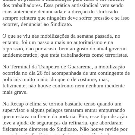
dos trabalhadores. Essa prática antissindical vem sendo
constantemente denunciada e a direção do Unificado
sempre reintera que ninguém deve sofrer pressão e se isso
ocorrer, denunciar ao Sindicato.
O que se viu nas mobilizações da semana passada, no
entanto, foi um passo a mais no autoritarismo e na
repressão, não por acaso, bem ao gosto do atual governo
antidemocrático, que trata trabalhadores como terroristas.
No Terminal da Tranpetro de Guararema, a mobilização
ocorrida no dia 26 foi acompanhada de um contingente de
policiais muito maior do que o de costume, mas,
felizmente, não houve confronto nem nenhum incidente
mais grave.
Na Recap o clima se tornou bastante tenso quando um
supervisor e alguns pelegos tentaram entrar empurrando
quem estava na frente da portaria. Pior, esse tipo de ação
teve a ajuda de seguranças da refinaria, que abordaram
fisicamente diretores do Sindicato. Não houve revide por