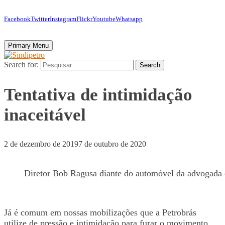
Facebook
Twitter
Instagram
Flickr
Youtube
Whatsapp
Primary Menu
Search for:
Search
Tentativa de intimidação
inaceitável
2 de dezembro de 2019
7 de outubro de 2020
Diretor Bob Ragusa diante do automóvel da advogada
Já é comum em nossas mobilizações que a Petrobrás
utilize de pressão e intimidação para furar o movimento