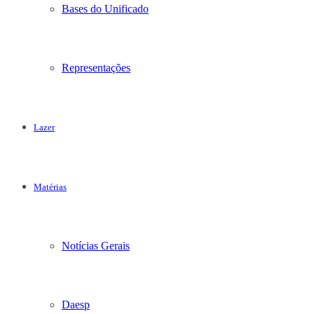
Bases do Unificado
Representações
Lazer
Matérias
Notícias Gerais
Daesp