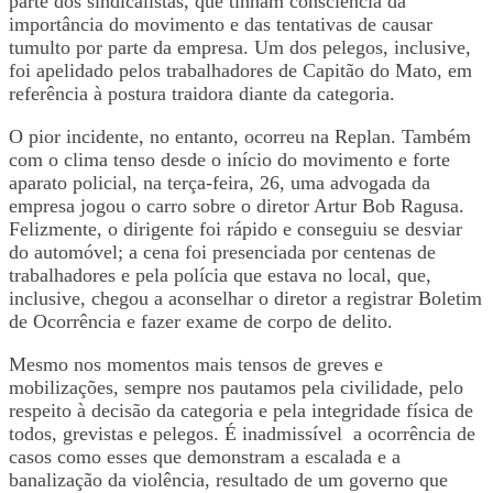
parte dos sindicalistas, que tinham consciência da
importância do movimento e das tentativas de causar
tumulto por parte da empresa. Um dos pelegos, inclusive,
foi apelidado pelos trabalhadores de Capitão do Mato, em
referência à postura traidora diante da categoria.
O pior incidente, no entanto, ocorreu na Replan. Também
com o clima tenso desde o início do movimento e forte
aparato policial, na terça-feira, 26, uma advogada da
empresa jogou o carro sobre o diretor Artur Bob Ragusa.
Felizmente, o dirigente foi rápido e conseguiu se desviar
do automóvel; a cena foi presenciada por centenas de
trabalhadores e pela polícia que estava no local, que,
inclusive, chegou a aconselhar o diretor a registrar Boletim
de Ocorrência e fazer exame de corpo de delito.
Mesmo nos momentos mais tensos de greves e
mobilizações, sempre nos pautamos pela civilidade, pelo
respeito à decisão da categoria e pela integridade física de
todos, grevistas e pelegos. É inadmissível a ocorrência de
casos como esses que demonstram a escalada e a
banalização da violência, resultado de um governo que