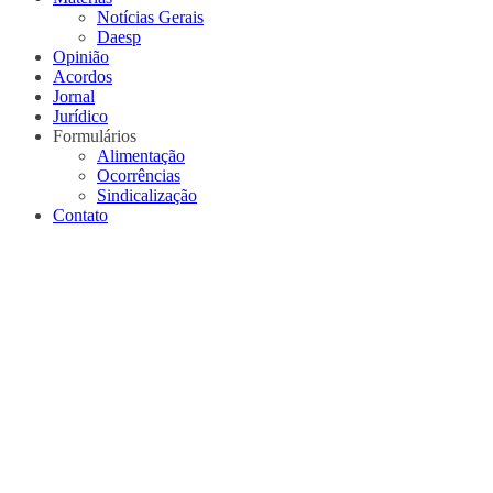
Notícias Gerais
Daesp
Opinião
Acordos
Jornal
Jurídico
Formulários
Alimentação
Ocorrências
Sindicalização
Contato