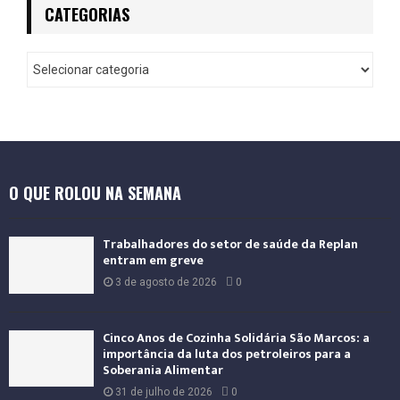
CATEGORIAS
O QUE ROLOU NA SEMANA
Trabalhadores do setor de saúde da Replan
entram em greve
3 de agosto de 2026
0
Cinco Anos de Cozinha Solidária São Marcos: a
importância da luta dos petroleiros para a
Soberania Alimentar
31 de julho de 2026
0