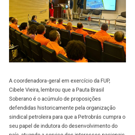
A coordenadora-geral em exercício da FUP,
Cibele Vieira, lembrou que a Pauta Brasil
Soberano é o acúmulo de proposições
defendidas historicamente pela organização
sindical petroleira para que a Petrobrás cumpra o
seu papel de indutora do desenvolvimento do
país, atuando a serviço dos interesses nacionais