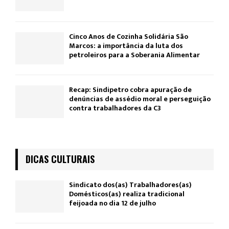
Cinco Anos de Cozinha Solidária São
Marcos: a importância da luta dos
petroleiros para a Soberania Alimentar
Recap: Sindipetro cobra apuração de
denúncias de assédio moral e perseguição
contra trabalhadores da C3
DICAS CULTURAIS
Sindicato dos(as) Trabalhadores(as)
Domésticos(as) realiza tradicional
feijoada no dia 12 de julho