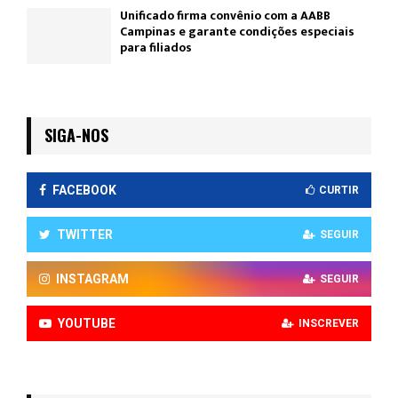
Unificado firma convênio com a AABB
Campinas e garante condições especiais
para filiados
SIGA-NOS
FACEBOOK
CURTIR
TWITTER
SEGUIR
INSTAGRAM
SEGUIR
YOUTUBE
INSCREVER