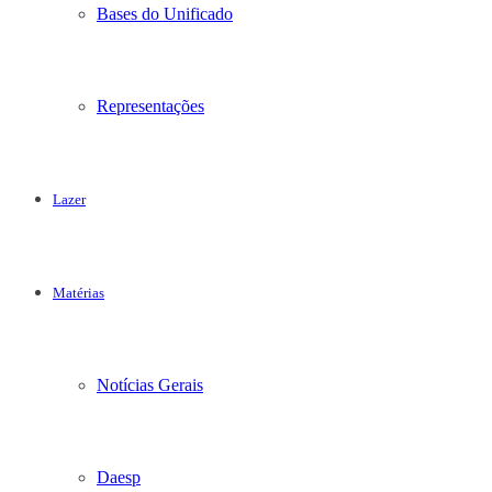
Bases do Unificado
Representações
Lazer
Matérias
Notícias Gerais
Daesp