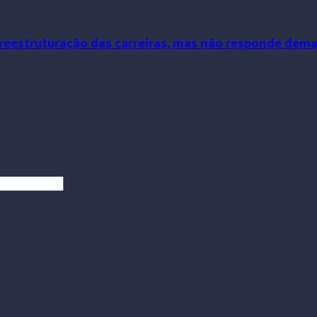
 reestruturação das carreiras, mas não responde dem