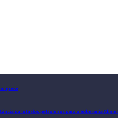
em greve
tância da luta dos petroleiros para a Soberania Alime