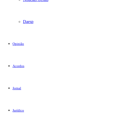
Daesp
Opinião
Acordos
Jornal
Jurídico