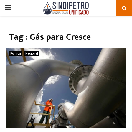
PRIMARY
MENU
Tag : Gás para Cresce
Política
Nacional