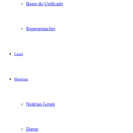
Bases do Unificado
Representações
Lazer
Matérias
Notícias Gerais
Daesp