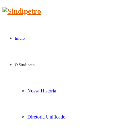
Início
O Sindicato
Nossa História
Diretoria Unificado