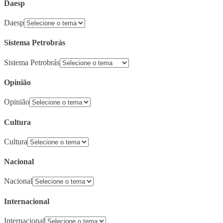
Daesp
Daesp
Sistema Petrobrás
Sistema Petrobrás
Opinião
Opinião
Cultura
Cultura
Nacional
Nacional
Internacional
Internacional