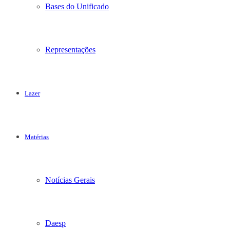
Bases do Unificado
Representações
Lazer
Matérias
Notícias Gerais
Daesp