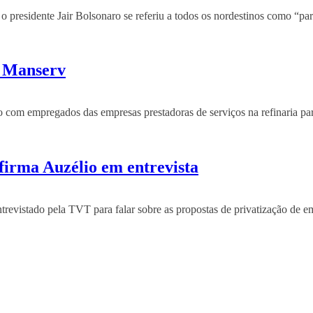
 presidente Jair Bolsonaro se referiu a todos os nordestinos como “par
a Manserv
 com empregados das empresas prestadoras de serviços na refinaria para
afirma Auzélio em entrevista
evistado pela TVT para falar sobre as propostas de privatização de em