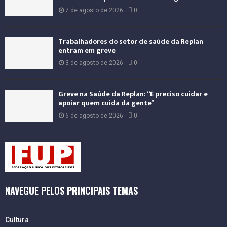
7 de agosto de 2026
0
Trabalhadores do setor de saúde da Replan
entram em greve
3 de agosto de 2026
0
Greve na Saúde da Replan: “É preciso cuidar e
apoiar quem cuida da gente”
6 de agosto de 2026
0
NAVEGUE PELOS PRINCIPAIS TEMAS
Cultura