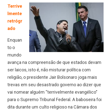
Terrive
lmente
retrógr
ado
Enquan
to o
mundo
avança na compreensão de que estados devam
ser laicos, isto é, não misturar política com
religião, o presidente Jair Bolsonaro joga mais
trevas em seu desastrado governo ao dizer que
vai nomear alguém “terrivelmente evangélico”
para o Supremo Tribunal Federal. A baboseira foi
dita durante um culto religioso na Câmara dos