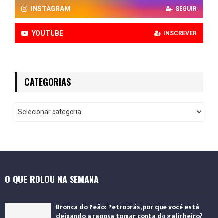
INSTAGRAM
SEGUIR
YOUTUBE
INSCREVER
CATEGORIAS
O QUE ROLOU NA SEMANA
Bronca do Peão: Petrobrás, por que você está
deixando a raposa tomar conta do galinheiro?