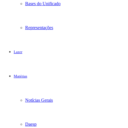
Bases do Unificado
Representações
Lazer
Matérias
Notícias Gerais
Daesp