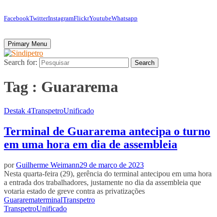
Facebook
Twitter
Instagram
Flickr
Youtube
Whatsapp
Primary Menu
Search for:
Search
Tag : Guararema
Destak 4
Transpetro
Unificado
Terminal de Guararema antecipa o turno
em uma hora em dia de assembleia
por
Guilherme Weimann
29 de março de 2023
Nesta quarta-feira (29), gerência do terminal antecipou em uma hora
a entrada dos trabalhadores, justamente no dia da assembleia que
votaria estado de greve contra as privatizações
Guararema
terminal
Transpetro
Transpetro
Unificado