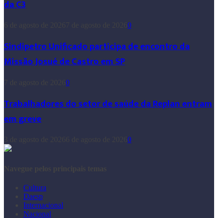
da C3
6 de agosto de 2026
7 de agosto de 2026
0
Sindipetro Unificado participa de encontro da
Missão Josué de Castro em SP
7 de agosto de 2026
0
Trabalhadores do setor de saúde da Replan entram
em greve
3 de agosto de 2026
6 de agosto de 2026
0
Navegue pelos principais temas
Cultura
Daesp
Internacional
Nacional