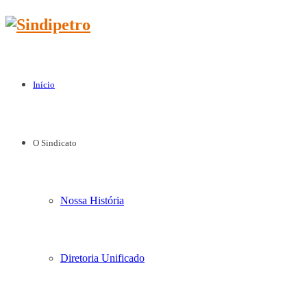
Início
O Sindicato
Nossa História
Diretoria Unificado