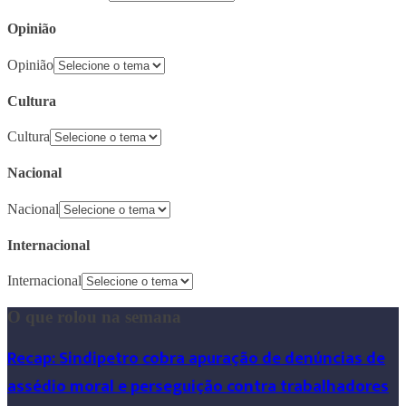
Opinião
Opinião
Cultura
Cultura
Nacional
Nacional
Internacional
Internacional
O que rolou na semana
Recap: Sindipetro cobra apuração de denúncias de
assédio moral e perseguição contra trabalhadores