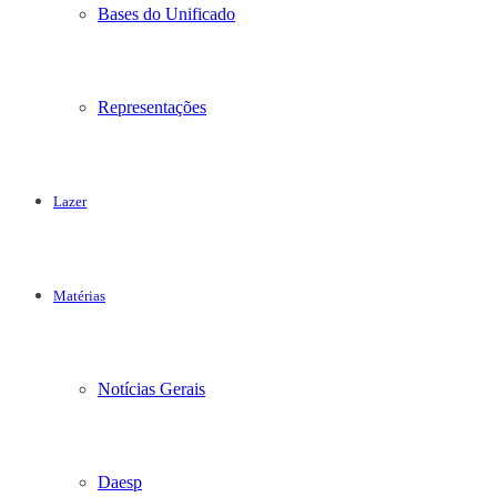
Bases do Unificado
Representações
Lazer
Matérias
Notícias Gerais
Daesp