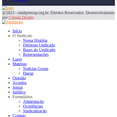
@2023 - sindipetrosp.org.br. Direitos Reservados. Desenvolvimento
por
Crioula Design
Início
O Sindicato
Nossa História
Diretoria Unificado
Bases do Unificado
Representações
Lazer
Matérias
Notícias Gerais
Daesp
Opinião
Acordos
Jornal
Jurídico
Formulários
Alimentação
Ocorrências
Sindicalização
Contato