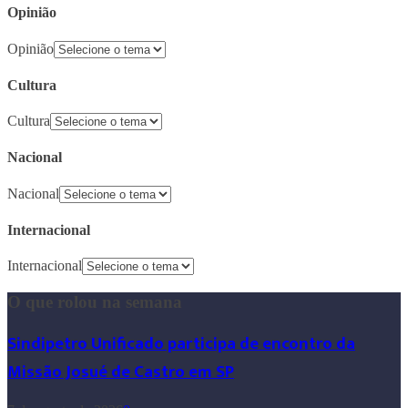
Opinião
Opinião
Cultura
Cultura
Nacional
Nacional
Internacional
Internacional
O que rolou na semana
Sindipetro Unificado participa de encontro da
Missão Josué de Castro em SP