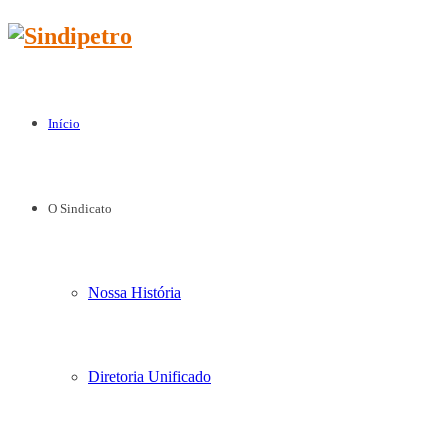
Início
O Sindicato
Nossa História
Diretoria Unificado