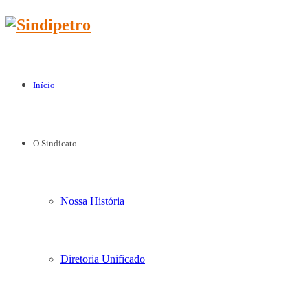
Início
O Sindicato
Nossa História
Diretoria Unificado