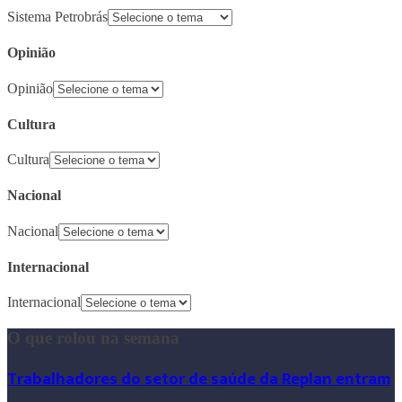
Sistema Petrobrás
Opinião
Opinião
Cultura
Cultura
Nacional
Nacional
Internacional
Internacional
O que rolou na semana
Trabalhadores do setor de saúde da Replan entram