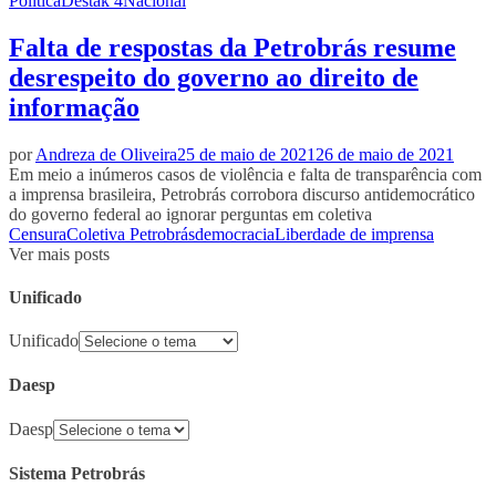
Política
Destak 4
Nacional
Falta de respostas da Petrobrás resume
desrespeito do governo ao direito de
informação
por
Andreza de Oliveira
25 de maio de 2021
26 de maio de 2021
Em meio a inúmeros casos de violência e falta de transparência com
a imprensa brasileira, Petrobrás corrobora discurso antidemocrático
do governo federal ao ignorar perguntas em coletiva
Censura
Coletiva Petrobrás
democracia
Liberdade de imprensa
Ver mais posts
Unificado
Unificado
Daesp
Daesp
Sistema Petrobrás