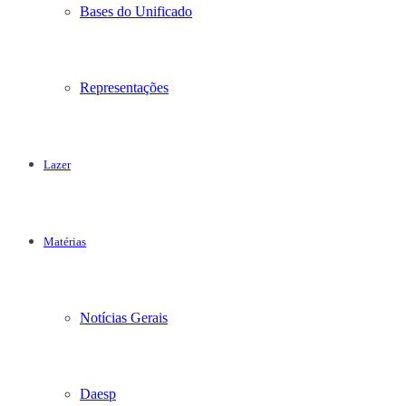
Bases do Unificado
Representações
Lazer
Matérias
Notícias Gerais
Daesp