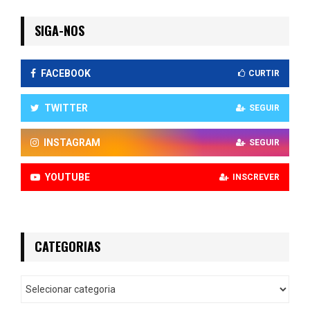
SIGA-NOS
FACEBOOK
CURTIR
TWITTER
SEGUIR
INSTAGRAM
SEGUIR
YOUTUBE
INSCREVER
CATEGORIAS