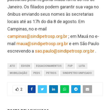
Janeiro. Os filiados podem garantir sua vaga no
ônibus enviando seus nomes às secretarias
locais até as 17h do dia 8 de agosto. Em
Campinas, no e-mail
campinas@sindipetrosp.org.br
; em Mauá no e-
mail
maua@sindipetrosp.org.br
e em São Paulo
escrevendo a
sao.paulo@sindipetrosp.org.br
.
ATO
EDISEN
EQUACIONAMENTOS
FUP
LUTA
MOBILIZAÇÃO
PEDS
PETROS
SINDIPETRO UNIFICADO
2