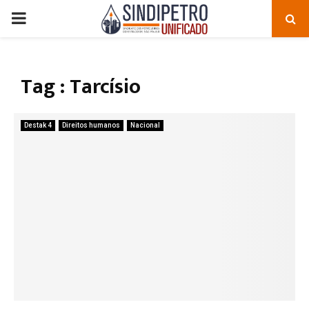
PRIMARY
MENU
Tag : Tarcísio
Destak 4
Direitos humanos
Nacional