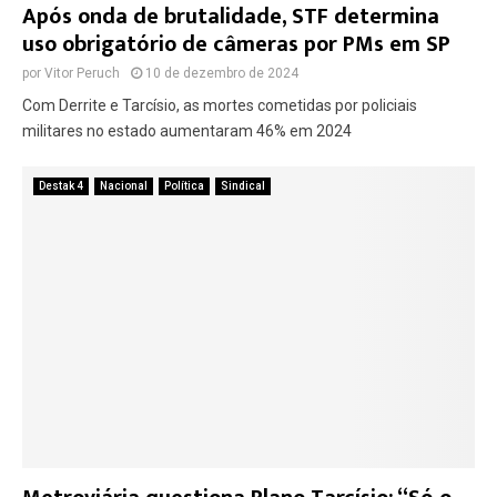
Após onda de brutalidade, STF determina
uso obrigatório de câmeras por PMs em SP
por
Vitor Peruch
10 de dezembro de 2024
Com Derrite e Tarcísio, as mortes cometidas por policiais
militares no estado aumentaram 46% em 2024
Destak 4
Nacional
Política
Sindical