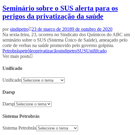
Seminário sobre o SUS alerta para os
perigos da privatização da saúde
por
sindipetro
23 de março de 2018
9 de outubro de 2020
Na sexta-feira, 23, ocorreu no Sindicato dos Químicos do ABC um
seminário sobre o SUS (Sistema Único de Saúde), ameaçado pelo
corte de verbas na saúde promovido pelo governo golpista.
Petrobrás
petróleo
privatização
sindipetro
SUS
Unififcado
Ver mais posts
Unificado
Unificado
Daesp
Daesp
Sistema Petrobrás
Sistema Petrobrás