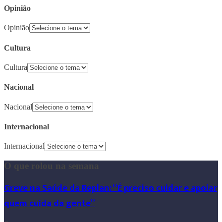
Opinião
Opinião
Cultura
Cultura
Nacional
Nacional
Internacional
Internacional
O que rolou na semana
Greve na Saúde da Replan: “É preciso cuidar e apoiar
quem cuida da gente”