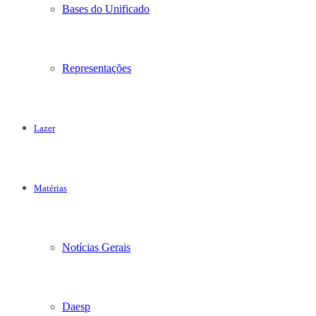
Bases do Unificado
Representações
Lazer
Matérias
Notícias Gerais
Daesp