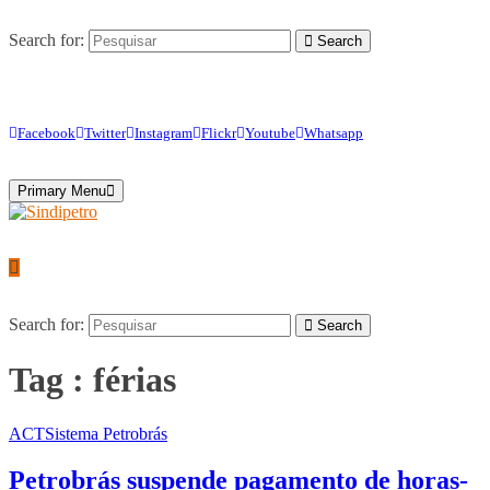
Search for:
Search
Facebook
Twitter
Instagram
Flickr
Youtube
Whatsapp
Primary Menu
Search for:
Search
Tag : férias
ACT
Sistema Petrobrás
Petrobrás suspende pagamento de horas-