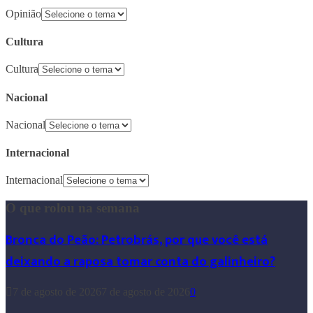
Opinião
Cultura
Cultura
Nacional
Nacional
Internacional
Internacional
O que rolou na semana
Bronca do Peão: Petrobrás, por que você está
deixando a raposa tomar conta do galinheiro?
7 de agosto de 2026
7 de agosto de 2026
0