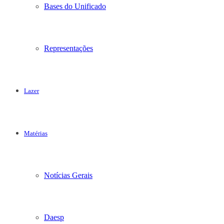
Bases do Unificado
Representações
Lazer
Matérias
Notícias Gerais
Daesp