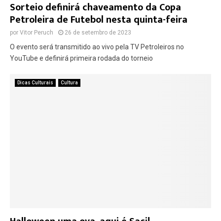
Sorteio definirá chaveamento da Copa
Petroleira de Futebol nesta quinta-feira
por
Vitor Peruch
26 de setembro de 2023
O evento será transmitido ao vivo pela TV Petroleiros no
YouTube e definirá primeira rodada do torneio
Dicas Culturais
Cultura