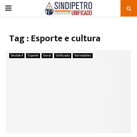
PRIMARY
MENU
Tag : Esporte e cultura
Destak 4
Esporte
Geral
Unificado
Variedades