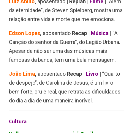
Luiz Abilio
,
aposentado
| Replan |
Filme
|
“Além
da eternidade”, de Steven Spielberg, mostra uma
relação entre vida e morte que me emociona.
Edson Lopes
,
aposentado
Recap |
Música
|
“A
Canção do senhor da Guerra”, do Legião Urbana.
Apesar de não ser uma das músicas mais
famosas da banda, tem uma bela mensagem.
João Lima
,
aposentado
Recap |
Livro
|
“Quarto
de despejo”, de Carolina de Jesus, é um livro
bem forte, cru e real, que retrata as dificuldades
do dia a dia de uma maneira incrível.
Cultura