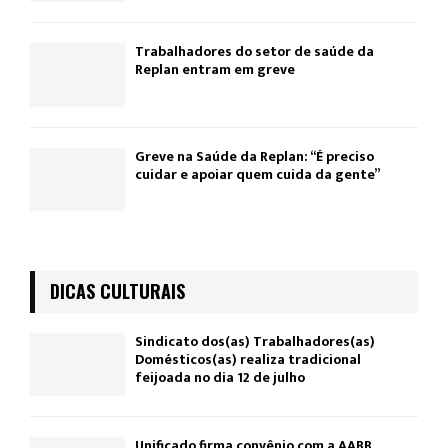
Trabalhadores do setor de saúde da
Replan entram em greve
Greve na Saúde da Replan: “É preciso
cuidar e apoiar quem cuida da gente”
DICAS CULTURAIS
Sindicato dos(as) Trabalhadores(as)
Domésticos(as) realiza tradicional
feijoada no dia 12 de julho
Unificado firma convênio com a AABB