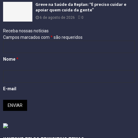
Greve na Saúde da Replan: “É preciso cuidar e
apoiar quem cuida da gente”
6 de agosto de 2026
0
Receba nossas notícias
Campos marcados com
*
são requeridos
Nome
*
E-mail