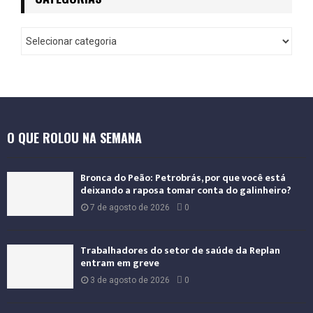
O QUE ROLOU NA SEMANA
Bronca do Peão: Petrobrás, por que você está
deixando a raposa tomar conta do galinheiro?
7 de agosto de 2026
0
Trabalhadores do setor de saúde da Replan
entram em greve
3 de agosto de 2026
0