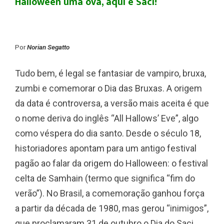
Halloween uma ova, aqui é Saci!
Por
Norian Segatto
Tudo bem, é legal se fantasiar de vampiro, bruxa,
zumbi e comemorar o Dia das Bruxas. A origem
da data é controversa, a versão mais aceita é que
o nome deriva do inglês “All Hallows’ Eve”, algo
como véspera do dia santo. Desde o século 18,
historiadores apontam para um antigo festival
pagão ao falar da origem do Halloween: o festival
celta de Samhain (termo que significa “fim do
verão”). No Brasil, a comemoração ganhou força
a partir da década de 1980, mas gerou “inimigos”,
que proclamaram 31 de outubro o Dia do Saci,