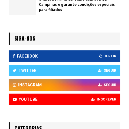
Campinas e garante condições especiais
para filiados
SIGA-NOS
FACEBOOK
CURTIR
TWITTER
SEGUIR
INSTAGRAM
SEGUIR
YOUTUBE
INSCREVER
CATEGORIAS