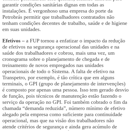
garantir condições sanitárias dignas em todas as
instalações. É vergonhoso uma empresa do porte da
Petrobrás permitir que trabalhadores contratados não
tenham condições decentes de trabalho, saúde e de higiene
em suas unidades.
Efetivos –
a FUP tornou a enfatizar o impacto da redução
de efetivos na segurança operacional das unidades e na
saúde dos trabalhadores e cobrou, mais uma vez, um
cronograma sobre o planejamento de chegada e de
treinamento de novos empregados nas unidades
operacionais de todo o Sistema. A falta de efetivo na
Transpetro, por exemplo, é tão crítica que em alguns
terminais, o GPI (grupo de planejamento de intervenções)
é composto por apenas uma pessoa. Isso tem gerado desvio
de função, pois técnicos de manutenção estão fazendo o
serviço da operação no GPI. Foi também cobrado o fim da
chamada “demanda reduzida”, número mínimo de efetivo
alegado pela empresa como suficiente para continuidade
operacional, mas que na visão dos trabalhadores não
atende critérios de segurança e ainda gera acúmulo de