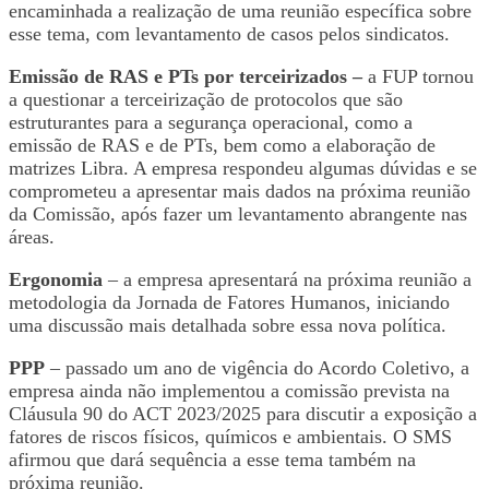
encaminhada a realização de uma reunião específica sobre
esse tema, com levantamento de casos pelos sindicatos.
Emissão de RAS e PTs por terceirizados –
a FUP tornou
a questionar a terceirização de protocolos que são
estruturantes para a segurança operacional, como a
emissão de RAS e de PTs, bem como a elaboração de
matrizes Libra. A empresa respondeu algumas dúvidas e se
comprometeu a apresentar mais dados na próxima reunião
da Comissão, após fazer um levantamento abrangente nas
áreas.
Ergonomia
– a empresa apresentará na próxima reunião a
metodologia da Jornada de Fatores Humanos, iniciando
uma discussão mais detalhada sobre essa nova política.
PPP
– passado um ano de vigência do Acordo Coletivo, a
empresa ainda não implementou a comissão prevista na
Cláusula 90 do ACT 2023/2025 para discutir a exposição a
fatores de riscos físicos, químicos e ambientais. O SMS
afirmou que dará sequência a esse tema também na
próxima reunião.