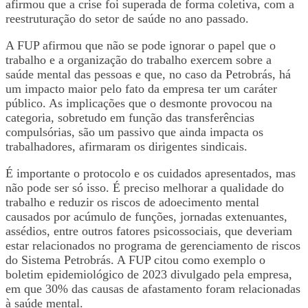
afirmou que a crise foi superada de forma coletiva, com a
reestruturação do setor de saúde no ano passado.
A FUP afirmou que não se pode ignorar o papel que o
trabalho e a organização do trabalho exercem sobre a
saúde mental das pessoas e que, no caso da Petrobrás, há
um impacto maior pelo fato da empresa ter um caráter
público. As implicações que o desmonte provocou na
categoria, sobretudo em função das transferências
compulsórias, são um passivo que ainda impacta os
trabalhadores, afirmaram os dirigentes sindicais.
É importante o protocolo e os cuidados apresentados, mas
não pode ser só isso. É preciso melhorar a qualidade do
trabalho e reduzir os riscos de adoecimento mental
causados por acúmulo de funções, jornadas extenuantes,
assédios, entre outros fatores psicossociais, que deveriam
estar relacionados no programa de gerenciamento de riscos
do Sistema Petrobrás. A FUP citou como exemplo o
boletim epidemiológico de 2023 divulgado pela empresa,
em que 30% das causas de afastamento foram relacionadas
à saúde mental.