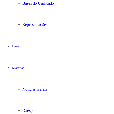
Bases do Unificado
Representações
Lazer
Matérias
Notícias Gerais
Daesp