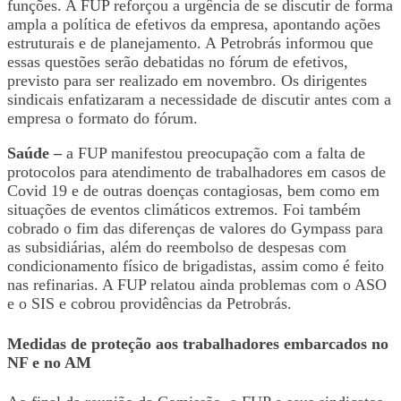
funções. A FUP reforçou a urgência de se discutir de forma
ampla a política de efetivos da empresa, apontando ações
estruturais e de planejamento. A Petrobrás informou que
essas questões serão debatidas no fórum de efetivos,
previsto para ser realizado em novembro. Os dirigentes
sindicais enfatizaram a necessidade de discutir antes com a
empresa o formato do fórum.
Saúde –
a FUP manifestou preocupação com a falta de
protocolos para atendimento de trabalhadores em casos de
Covid 19 e de outras doenças contagiosas, bem como em
situações de eventos climáticos extremos. Foi também
cobrado o fim das diferenças de valores do Gympass para
as subsidiárias, além do reembolso de despesas com
condicionamento físico de brigadistas, assim como é feito
nas refinarias. A FUP relatou ainda problemas com o ASO
e o SIS e cobrou providências da Petrobrás.
Medidas de proteção aos trabalhadores embarcados no
NF e no AM