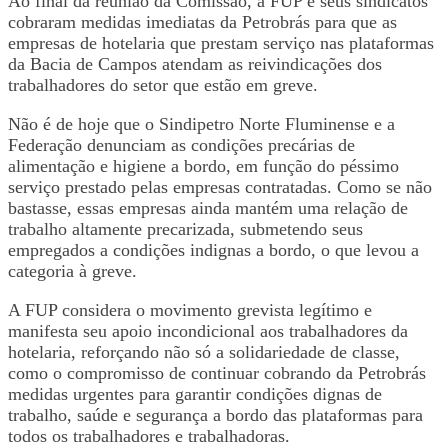
Ao final da reunião da Comissão, a FUP e seus sindicatos
cobraram medidas imediatas da Petrobrás para que as
empresas de hotelaria que prestam serviço nas plataformas
da Bacia de Campos atendam as reivindicações dos
trabalhadores do setor que estão em greve.
Não é de hoje que o Sindipetro Norte Fluminense e a
Federação denunciam as condições precárias de
alimentação e higiene a bordo, em função do péssimo
serviço prestado pelas empresas contratadas. Como se não
bastasse, essas empresas ainda mantém uma relação de
trabalho altamente precarizada, submetendo seus
empregados a condições indignas a bordo, o que levou a
categoria à greve.
A FUP considera o movimento grevista legítimo e
manifesta seu apoio incondicional aos trabalhadores da
hotelaria, reforçando não só a solidariedade de classe,
como o compromisso de continuar cobrando da Petrobrás
medidas urgentes para garantir condições dignas de
trabalho, saúde e segurança a bordo das plataformas para
todos os trabalhadores e trabalhadoras.