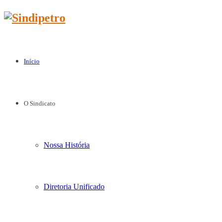
Início
O Sindicato
Nossa História
Diretoria Unificado