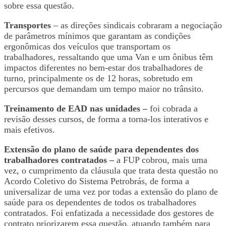
sobre essa questão.
Transportes
– as direções sindicais cobraram a negociação
de parâmetros mínimos que garantam as condições
ergonômicas dos veículos que transportam os
trabalhadores, ressaltando que uma Van e um ônibus têm
impactos diferentes no bem-estar dos trabalhadores de
turno, principalmente os de 12 horas, sobretudo em
percursos que demandam um tempo maior no trânsito.
Treinamento de EAD nas unidades –
foi cobrada a
revisão desses cursos, de forma a torna-los interativos e
mais efetivos.
Extensão do plano de saúde para dependentes dos
trabalhadores contratados –
a FUP cobrou, mais uma
vez, o cumprimento da cláusula que trata desta questão no
Acordo Coletivo do Sistema Petrobrás, de forma a
universalizar de uma vez por todas a extensão do plano de
saúde para os dependentes de todos os trabalhadores
contratados. Foi enfatizada a necessidade dos gestores de
contrato priorizarem essa questão, atuando também para