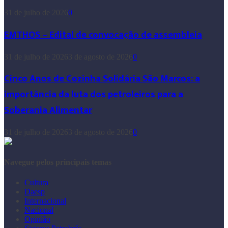
31 de julho de 2026
0
EMTHOS – Edital de convocação de assembleia
31 de julho de 2026
3 de agosto de 2026
0
Cinco Anos de Cozinha Solidária São Marcos: a
importância da luta dos petroleiros para a
Soberania Alimentar
31 de julho de 2026
3 de agosto de 2026
0
Navegue pelos principais temas
Cultura
Daesp
Internacional
Nacional
Opinião