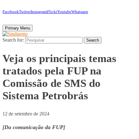
Facebook
Twitter
Instagram
Flickr
Youtube
Whatsapp
Primary Menu
Search for:
Search
Veja os principais temas
tratados pela FUP na
Comissão de SMS do
Sistema Petrobrás
12 de setembro de 2024
[Da comunicação da FUP]