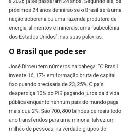
a 2026 já se passaram 24 anos. Segundo ele, os
próximos 24 anos definirão se o Brasil será uma
nação soberana ou uma fazenda produtora de
energia, alimentos e minerais, uma “subcolônia
dos Estados Unidos”, nas suas palavras.
O Brasil que pode ser
José Dirceu tem números na cabeça. “O Brasil
investe 16, 17% em formação bruta de capital
fixo quando precisaria de 23, 25%. O país
desperdiça 10% do PIB pagando juros da dívida
pública enquanto nenhum país do mundo paga
mais que 2%. São 700, 800 bilhões de reais todo
ano transferidos para uma minoria, talvez um
milhão de pessoas, na verdade grupos de