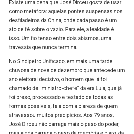
Existe uma cena que José Dirceu gosta de usar
como metáfora: aquelas pontes suspensas nos
desfiladeiros da China, onde cada passo é um
ato de fé sobre o vazio. Para ele, a lealdade é
isso. Um fio tenso entre dois abismos, uma
travessia que nunca termina.
No Sindipetro Unificado, em mais uma tarde
chuvosa de nove de dezembro que antecede um
ano eleitoral decisivo, o homem que já foi
chamado de “ministro-chefe” da era Lula, que já
foi preso, processado e testado de todas as
formas possíveis, fala com a clareza de quem
atravessou muitos precipícios. Aos 79 anos,
José Dirceu não carrega mais o peso do poder,
mas ainda carrega o peso da memória e claro, da