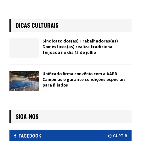
DICAS CULTURAIS
Sindicato dos(as) Trabalhadores(as)
Domésticos(as) realiza tradicional
feijoada no dia 12 de julho
Unificado firma convênio com a AABB
Campinas e garante condições especiais
para filiados
SIGA-NOS
FACEBOOK
CURTIR