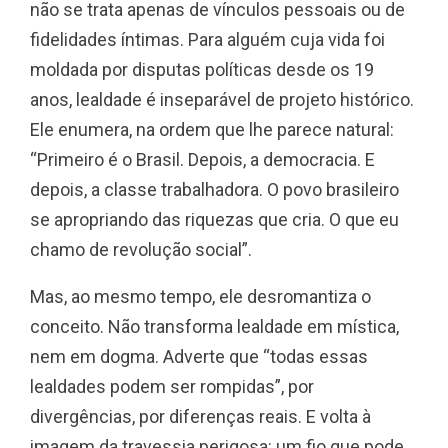
não se trata apenas de vínculos pessoais ou de
fidelidades íntimas. Para alguém cuja vida foi
moldada por disputas políticas desde os 19
anos, lealdade é inseparável de projeto histórico.
Ele enumera, na ordem que lhe parece natural:
“Primeiro é o Brasil. Depois, a democracia. E
depois, a classe trabalhadora. O povo brasileiro
se apropriando das riquezas que cria. O que eu
chamo de revolução social”.
Mas, ao mesmo tempo, ele desromantiza o
conceito. Não transforma lealdade em mística,
nem em dogma. Adverte que “todas essas
lealdades podem ser rompidas”, por
divergências, por diferenças reais. E volta à
imagem da travessia perigosa: um fio que pode