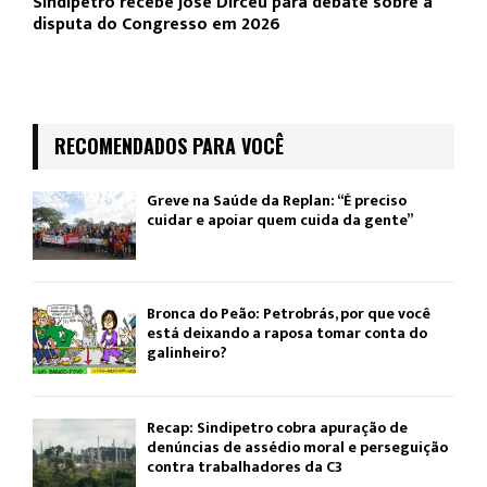
Sindipetro recebe José Dirceu para debate sobre a
disputa do Congresso em 2026
RECOMENDADOS PARA VOCÊ
Greve na Saúde da Replan: “É preciso
cuidar e apoiar quem cuida da gente”
Bronca do Peão: Petrobrás, por que você
está deixando a raposa tomar conta do
galinheiro?
Recap: Sindipetro cobra apuração de
denúncias de assédio moral e perseguição
contra trabalhadores da C3