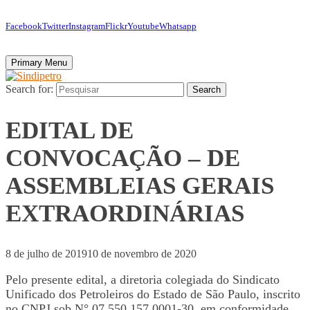
Facebook
Twitter
Instagram
Flickr
Youtube
Whatsapp
Primary Menu
Search for:
Search
EDITAL DE
CONVOCAÇÃO – DE
ASSEMBLEIAS GERAIS
EXTRAORDINÁRIAS
8 de julho de 2019
10 de novembro de 2020
Pelo presente edital, a diretoria colegiada do Sindicato
Unificado dos Petroleiros do Estado de São Paulo, inscrito
no CNPJ sob N° 07.550.157.0001-30, em conformidade