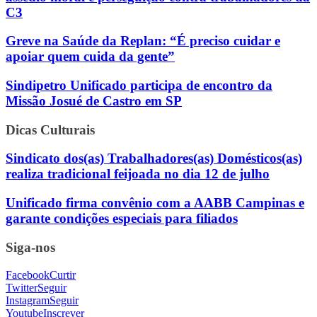
C3
Greve na Saúde da Replan: “É preciso cuidar e
apoiar quem cuida da gente”
Sindipetro Unificado participa de encontro da
Missão Josué de Castro em SP
Dicas Culturais
Sindicato dos(as) Trabalhadores(as) Domésticos(as)
realiza tradicional feijoada no dia 12 de julho
Unificado firma convênio com a AABB Campinas e
garante condições especiais para filiados
Siga-nos
Facebook
Curtir
Twitter
Seguir
Instagram
Seguir
Youtube
Inscrever