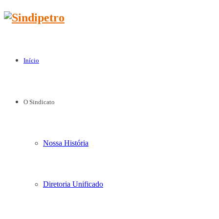
Início
O Sindicato
Nossa História
Diretoria Unificado