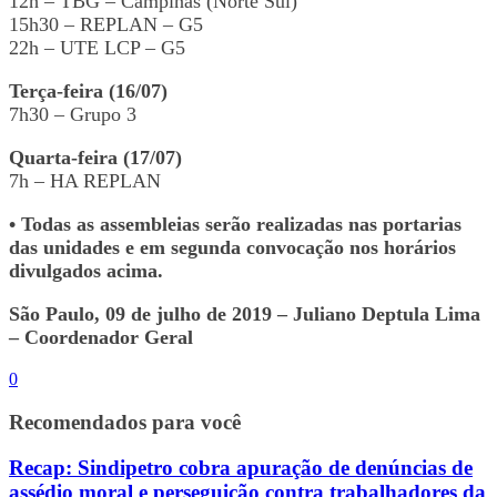
12h – TBG – Campinas (Norte Sul)
15h30 – REPLAN – G5
22h – UTE LCP – G5
Terça-feira (16/07)
7h30 – Grupo 3
Quarta-feira (17/07)
7h – HA REPLAN
• Todas as assembleias serão realizadas nas portarias
das unidades e em segunda convocação nos horários
divulgados acima.
São Paulo, 09 de julho de 2019 – Juliano Deptula Lima
– Coordenador Geral
0
Recomendados para você
Recap: Sindipetro cobra apuração de denúncias de
assédio moral e perseguição contra trabalhadores da