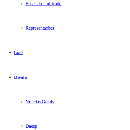
Bases do Unificado
Representações
Lazer
Matérias
Notícias Gerais
Daesp