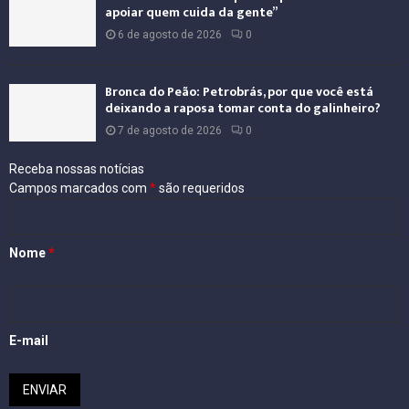
apoiar quem cuida da gente”
6 de agosto de 2026
0
Bronca do Peão: Petrobrás, por que você está
deixando a raposa tomar conta do galinheiro?
7 de agosto de 2026
0
Receba nossas notícias
Campos marcados com
*
são requeridos
Nome
*
E-mail