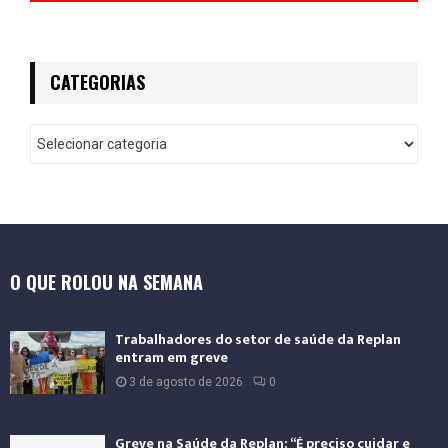
CATEGORIAS
O QUE ROLOU NA SEMANA
Trabalhadores do setor de saúde da Replan
entram em greve
3 de agosto de 2026
0
Greve na Saúde da Replan: “É preciso cuidar e