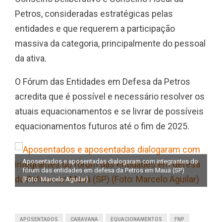
Petros, consideradas estratégicas pelas
entidades e que requerem a participação
massiva da categoria, principalmente do pessoal
da ativa.
O Fórum das Entidades em Defesa da Petros
acredita que é possível e necessário resolver os
atuais equacionamentos e se livrar de possíveis
equacionamentos futuros até o fim de 2025.
do
Aposentados e aposentadas dialogaram com integrantes do
Ap
fórum das entidades em defesa da Petros em Mauá (SP)
fó
(Foto: Marcelo Aguilar)
(F
APOSENTADOS
CARAVANA
EQUACIONAMENTOS
FNP