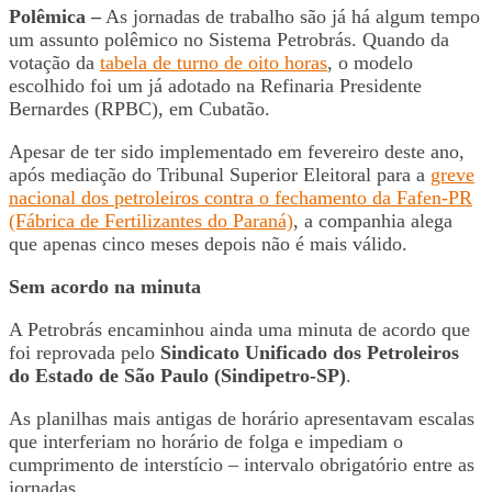
Polêmica –
As jornadas de trabalho são já há algum tempo
um assunto polêmico no Sistema Petrobrás. Quando da
votação da
tabela de turno de oito horas
, o modelo
escolhido foi um já adotado na Refinaria Presidente
Bernardes (RPBC), em Cubatão.
Apesar de ter sido implementado em fevereiro deste ano,
após mediação do Tribunal Superior Eleitoral para a
greve
nacional dos petroleiros contra o fechamento da Fafen-PR
(Fábrica de Fertilizantes do Paraná)
, a companhia alega
que apenas cinco meses depois não é mais válido.
Sem acordo na minuta
A Petrobrás encaminhou ainda uma minuta de acordo que
foi reprovada pelo
Sindicato Unificado dos Petroleiros
do Estado de São Paulo (Sindipetro-SP)
.
As planilhas mais antigas de horário apresentavam escalas
que interferiam no horário de folga e impediam o
cumprimento de interstício – intervalo obrigatório entre as
jornadas.