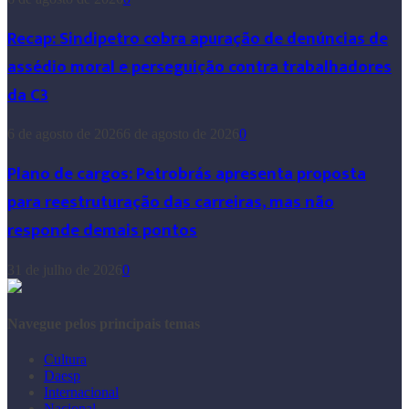
Recap: Sindipetro cobra apuração de denúncias de
assédio moral e perseguição contra trabalhadores
da C3
6 de agosto de 2026
6 de agosto de 2026
0
Plano de cargos: Petrobrás apresenta proposta
para reestruturação das carreiras, mas não
responde demais pontos
31 de julho de 2026
0
Navegue pelos principais temas
Cultura
Daesp
Internacional
Nacional