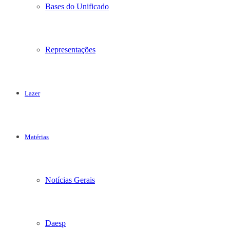
Bases do Unificado
Representações
Lazer
Matérias
Notícias Gerais
Daesp