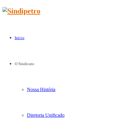
Início
O Sindicato
Nossa História
Diretoria Unificado