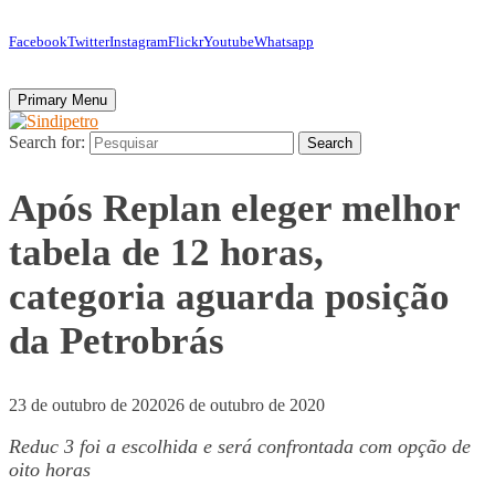
Facebook
Twitter
Instagram
Flickr
Youtube
Whatsapp
Primary Menu
Search for:
Search
Após Replan eleger melhor
tabela de 12 horas,
categoria aguarda posição
da Petrobrás
23 de outubro de 2020
26 de outubro de 2020
Reduc 3 foi a escolhida e será confrontada com opção de
oito horas