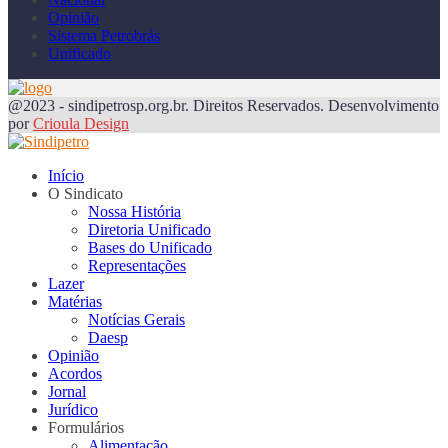
Opinião
Sistema Petrobrás
Unificado
@2023 - sindipetrosp.org.br. Direitos Reservados. Desenvolvimento
por
Crioula Design
Início
O Sindicato
Nossa História
Diretoria Unificado
Bases do Unificado
Representações
Lazer
Matérias
Notícias Gerais
Daesp
Opinião
Acordos
Jornal
Jurídico
Formulários
Alimentação