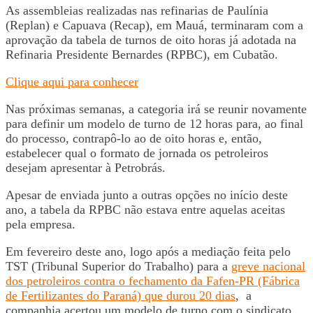
As assembleias realizadas nas refinarias de Paulínia
(Replan) e Capuava (Recap), em Mauá, terminaram com a
aprovação da tabela de turnos de oito horas já adotada na
Refinaria Presidente Bernardes (RPBC), em Cubatão.
Clique aqui para conhecer
Nas próximas semanas, a categoria irá se reunir novamente
para definir um modelo de turno de 12 horas para, ao final
do processo, contrapô-lo ao de oito horas e, então,
estabelecer qual o formato de jornada os petroleiros
desejam apresentar à Petrobrás.
Apesar de enviada junto a outras opções no início deste
ano, a tabela da RPBC não estava entre aquelas aceitas
pela empresa.
Em fevereiro deste ano, logo após a mediação feita pelo
TST (Tribunal Superior do Trabalho) para a
greve nacional
dos petroleiros contra o fechamento da Fafen-PR (Fábrica
de Fertilizantes do Paraná) que durou 20 dias
, a
companhia acertou um modelo de turno com o sindicato