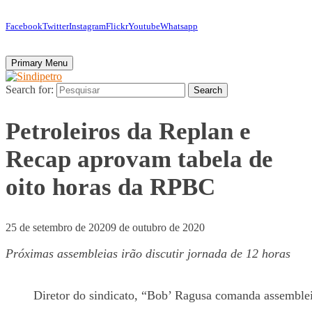
Facebook
Twitter
Instagram
Flickr
Youtube
Whatsapp
Primary Menu
Search for:
Search
Petroleiros da Replan e
Recap aprovam tabela de
oito horas da RPBC
25 de setembro de 2020
9 de outubro de 2020
Próximas assembleias irão discutir jornada de 12 horas
Diretor do sindicato, “Bob’ Ragusa comanda assemblei