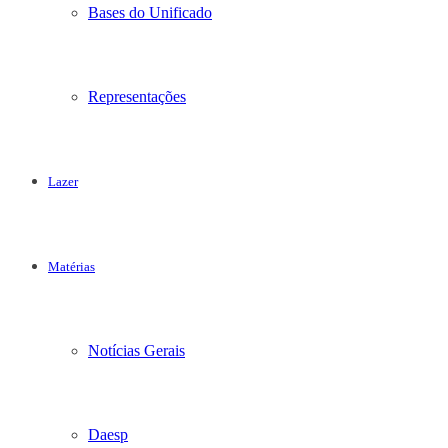
Bases do Unificado
Representações
Lazer
Matérias
Notícias Gerais
Daesp