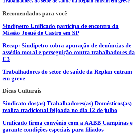
Trabalhadores do setor de saúde da Replan entram em greve
Recomendados para você
Sindipetro Unificado participa de encontro da
Missão Josué de Castro em SP
Recap: Sindipetro cobra apuração de denúncias de
assédio moral e perseguição contra trabalhadores da
C3
Trabalhadores do setor de saúde da Replan entram
em greve
Dicas Culturais
Sindicato dos(as) Trabalhadores(as) Domésticos(as)
realiza tradicional feijoada no dia 12 de julho
Unificado firma convênio com a AABB Campinas e
garante condições especiais para filiados