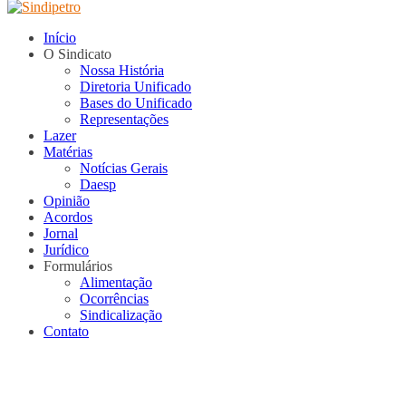
Início
O Sindicato
Nossa História
Diretoria Unificado
Bases do Unificado
Representações
Lazer
Matérias
Notícias Gerais
Daesp
Opinião
Acordos
Jornal
Jurídico
Formulários
Alimentação
Ocorrências
Sindicalização
Contato