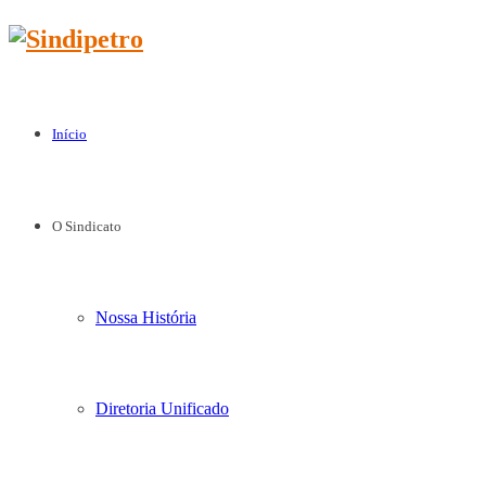
Início
O Sindicato
Nossa História
Diretoria Unificado