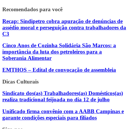
Recomendados para você
Recap: Sindipetro cobra apuração de denúncias de
assédio moral e perseguição contra trabalhadores da
C3
Cinco Anos de Cozinha Solidária São Marcos: a
importância da luta dos petroleiros para a
Soberania Alimentar
EMTHOS – Edital de convocação de assembleia
Dicas Culturais
Sindicato dos(as) Trabalhadores(as) Domésticos(as)
realiza tradicional feijoada no dia 12 de julho
Unificado firma convênio com a AABB Campinas e
garante condições especiais para filiados