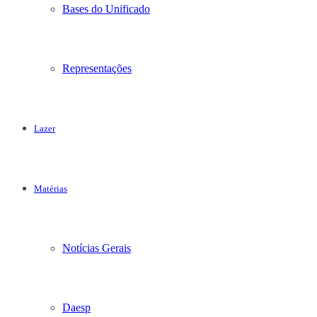
Bases do Unificado
Representações
Lazer
Matérias
Notícias Gerais
Daesp