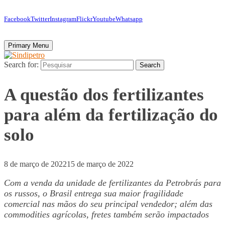
Facebook
Twitter
Instagram
Flickr
Youtube
Whatsapp
Primary Menu
Search for:
Search
A questão dos fertilizantes
para além da fertilização do
solo
8 de março de 2022
15 de março de 2022
Com a venda da unidade de fertilizantes da Petrobrás para
os russos, o Brasil entrega sua maior fragilidade
comercial nas mãos do seu principal vendedor
; além das
commodities agrícolas, fretes também serão impactados