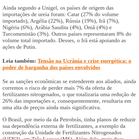
Ainda segundo a Unigel, os países de origem das
importações de ureia foram: Catar (27% do volume
importado), Argélia (22%), Rússia (19%), Irã (7%),
Nigéria (6%), Arábia Saudita (4%), Omã (4%) e
Turcomenistão (3%). Outros países representaram 8% do
volume total importado. Desses, o Irã está apoiando as
ações de Putin.
Leia também:
Tensão na Ucrânia e crise energética: o
poder de barganha dos países envolvidos
Se as sanções econômicas se estenderem aos aliados, ainda
corremos o risco de perder mais 7% da oferta de
fertilizantes nitrogenados, o que totalizaria uma redução de
26% das importações e, consequentemente, resultaria em
uma alta de preços ainda mais significativa.
O Brasil, por meio da da Petrobrás, tinha planos de reduzir
sua dependência externa de fertilizantes, a exemplo da
construção da Unidade de Fertilizantes Nitrogenados
(UFN3), em Três Lagoas (MS). Além dela, mais duas