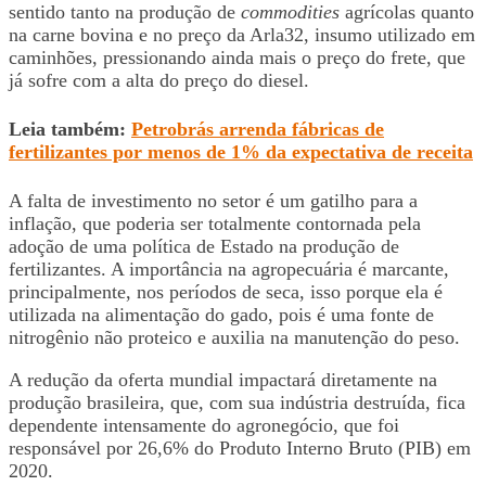
sentido tanto na produção de
commodities
agrícolas quanto
na carne bovina e no preço da Arla32, insumo utilizado em
caminhões, pressionando ainda mais o preço do frete, que
já sofre com a alta do preço do diesel.
Leia também:
Petrobrás arrenda fábricas de
fertilizantes por menos de 1% da expectativa de receita
A falta de investimento no setor é um gatilho para a
inflação, que poderia ser totalmente contornada pela
adoção de uma política de Estado na produção de
fertilizantes. A importância na agropecuária é marcante,
principalmente, nos períodos de seca, isso porque ela é
utilizada na alimentação do gado, pois é uma fonte de
nitrogênio não proteico e auxilia na manutenção do peso.
A redução da oferta mundial impactará diretamente na
produção brasileira, que, com sua indústria destruída, fica
dependente intensamente do agronegócio, que foi
responsável por 26,6% do Produto Interno Bruto (PIB) em
2020.