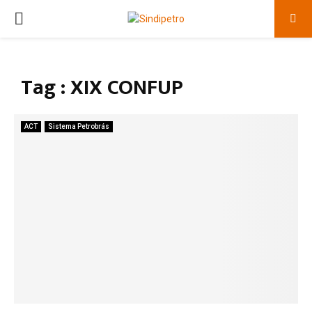
PRIMARY
MENU
Tag : XIX CONFUP
ACT
Sistema Petrobrás