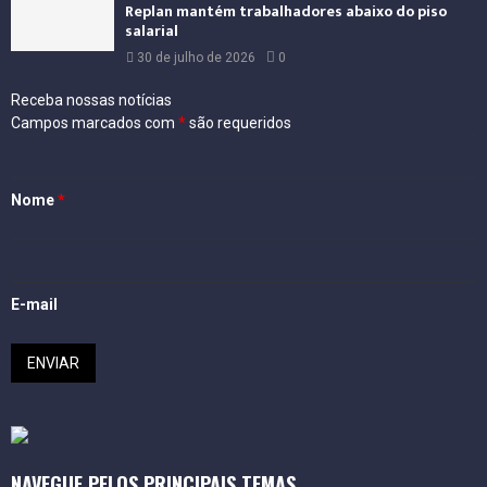
Replan mantém trabalhadores abaixo do piso
salarial
30 de julho de 2026
0
Receba nossas notícias
Campos marcados com
*
são requeridos
Nome
*
E-mail
NAVEGUE PELOS PRINCIPAIS TEMAS