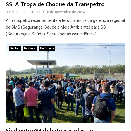
SS: A Tropa de Choque da Transpetro
por
Maguila Espinosa
6 de novembro de 2024
A Transpetro recentemente alterou o nome da gerência regional
de SMS (Segurança, Saúde e Meio Ambiente) para SS
(Segurança e Saúde). Seria apenas coincidência?
Replan
Destak 4
Unificado
Sindipetro-SP debate paradas de