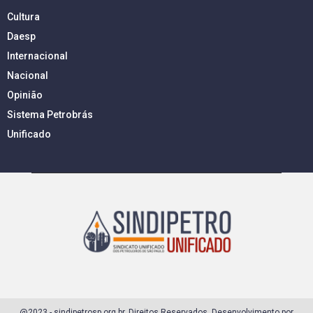
Cultura
Daesp
Internacional
Nacional
Opinião
Sistema Petrobrás
Unificado
@2023 - sindipetrosp.org.br. Direitos Reservados. Desenvolvimento por