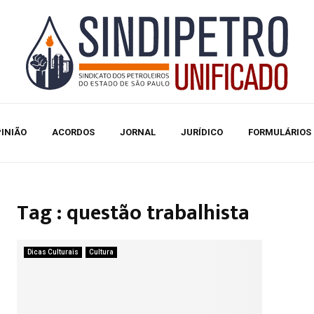
INIÃO
ACORDOS
JORNAL
JURÍDICO
FORMULÁRIOS
Tag : questão trabalhista
Dicas Culturais
Cultura