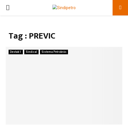
PRIMARY
MENU
Tag : PREVIC
Destak 1
Sindical
Sistema Petrobrás