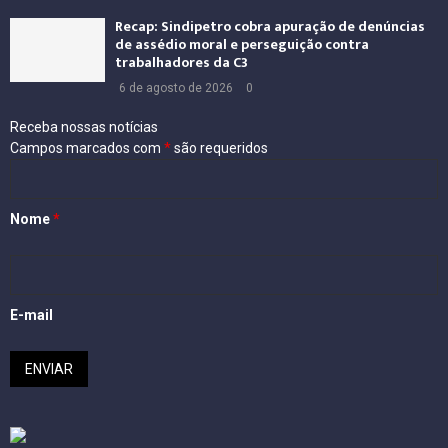
Recap: Sindipetro cobra apuração de denúncias
de assédio moral e perseguição contra
trabalhadores da C3
6 de agosto de 2026
0
Receba nossas notícias
Campos marcados com
*
são requeridos
Nome
*
E-mail