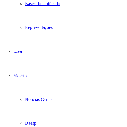
Bases do Unificado
Representações
Lazer
Matérias
Notícias Gerais
Daesp