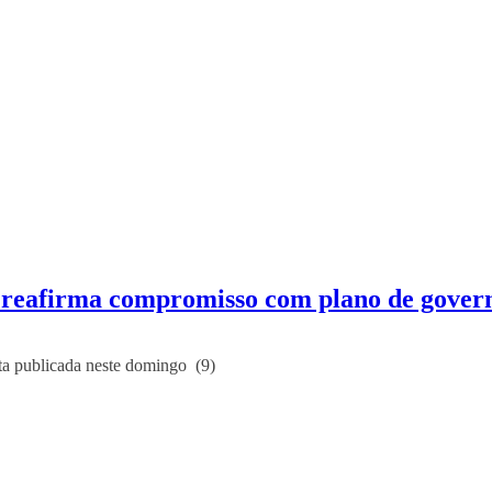
 e reafirma compromisso com plano de gover
nota publicada neste domingo (9)