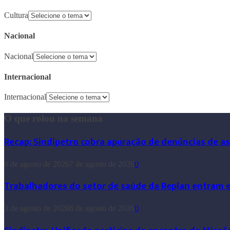
Cultura
Nacional
Nacional
Internacional
Internacional
O que rolou na semana
Recap: Sindipetro cobra apuração de denúncias de a
6 de agosto de 2026
7 de agosto de 2026
0
Trabalhadores do setor de saúde da Replan entram 
3 de agosto de 2026
6 de agosto de 2026
0