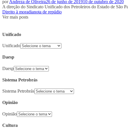
por
Andreza de Oliveira
26 de junho de 2019
10 de outubro de 2020
A direção do Sindicato Unificado dos Petroleiros do Estado de São Pa
Direito à moradia
nota de repúdio
Ver mais posts
Unificado
Unificado
Daesp
Daesp
Sistema Petrobrás
Sistema Petrobrás
Opinião
Opinião
Cultura