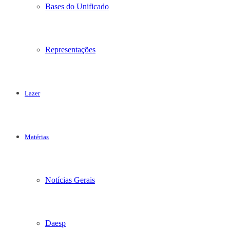
Bases do Unificado
Representações
Lazer
Matérias
Notícias Gerais
Daesp