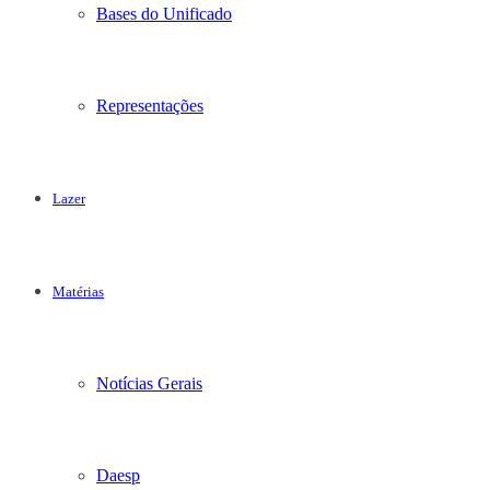
Bases do Unificado
Representações
Lazer
Matérias
Notícias Gerais
Daesp