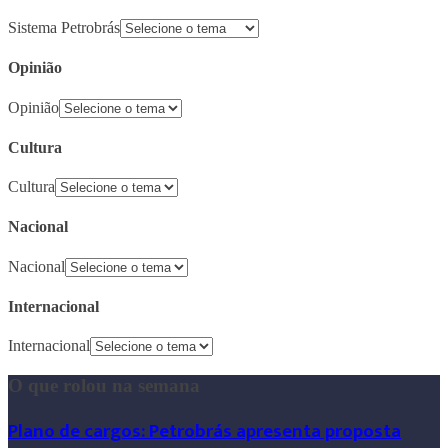
Sistema Petrobrás
Opinião
Opinião
Cultura
Cultura
Nacional
Nacional
Internacional
Internacional
O que rolou na semana
Plano de cargos: Petrobrás apresenta proposta