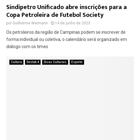
Sindipetro Unificado abre inscrições para a
Copa Petroleira de Futebol Society
por
Guilherme Weimann
14 de junho de 2023
Os petroleiros da região de Campinas podem se inscrever de
forma individual ou coletiva; o calendário será organizado em
diálogo com os times
Cultura
Destak 4
Dicas Culturais
Esporte