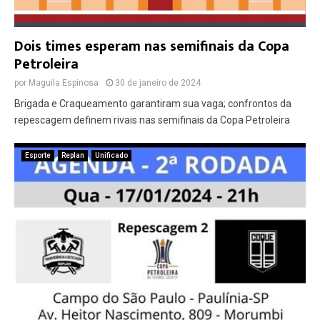
Dois times esperam nas semifinais da Copa
Petroleira
por
Maguila Espinosa
30 de janeiro de 2024
Brigada e Craqueamento garantiram sua vaga; confrontos da
repescagem definem rivais nas semifinais da Copa Petroleira
Esporte
Replan
Unificado