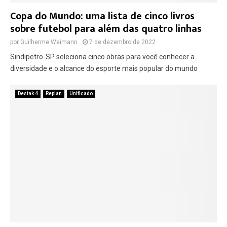
Copa do Mundo: uma lista de cinco livros
sobre futebol para além das quatro linhas
por
Guilherme Weimann
7 de dezembro de 2022
Sindipetro-SP seleciona cinco obras para você conhecer a
diversidade e o alcance do esporte mais popular do mundo
Destak 4
Replan
Unificado