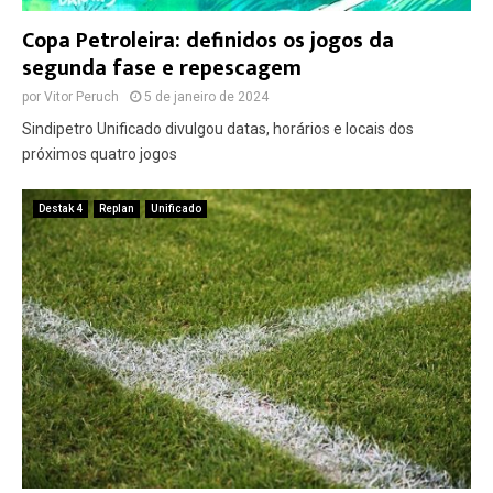
Copa Petroleira: definidos os jogos da
segunda fase e repescagem
por
Vitor Peruch
5 de janeiro de 2024
Sindipetro Unificado divulgou datas, horários e locais dos
próximos quatro jogos
Destak 4
Replan
Unificado