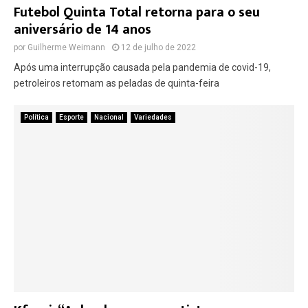
Futebol Quinta Total retorna para o seu
aniversário de 14 anos
por
Guilherme Weimann
12 de julho de 2022
Após uma interrupção causada pela pandemia de covid-19,
petroleiros retomam as peladas de quinta-feira
Política
Esporte
Nacional
Variedades