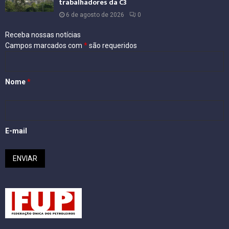
trabalhadores da C3
6 de agosto de 2026
0
Receba nossas notícias
Campos marcados com
*
são requeridos
Nome
*
E-mail