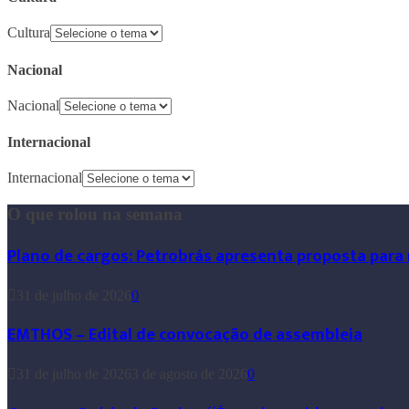
Cultura
Nacional
Nacional
Internacional
Internacional
O que rolou na semana
Plano de cargos: Petrobrás apresenta proposta para
31 de julho de 2026
0
EMTHOS – Edital de convocação de assembleia
31 de julho de 2026
3 de agosto de 2026
0