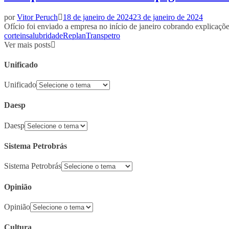
por
Vitor Peruch
18 de janeiro de 2024
23 de janeiro de 2024
Ofício foi enviado a empresa no início de janeiro cobrando explicaçõ
corte
insalubridade
Replan
Transpetro
Ver mais posts
Unificado
Unificado
Daesp
Daesp
Sistema Petrobrás
Sistema Petrobrás
Opinião
Opinião
Cultura