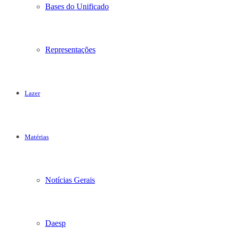
Bases do Unificado
Representações
Lazer
Matérias
Notícias Gerais
Daesp