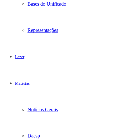
Bases do Unificado
Representações
Lazer
Matérias
Notícias Gerais
Daesp