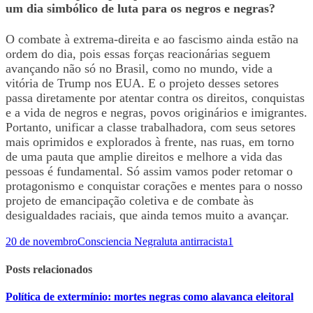
um dia simbólico de luta para os negros e negras?
O combate à extrema-direita e ao fascismo ainda estão na
ordem do dia, pois essas forças reacionárias seguem
avançando não só no Brasil, como no mundo, vide a
vitória de Trump nos EUA. E o projeto desses setores
passa diretamente por atentar contra os direitos, conquistas
e a vida de negros e negras, povos originários e imigrantes.
Portanto, unificar a classe trabalhadora, com seus setores
mais oprimidos e explorados à frente, nas ruas, em torno
de uma pauta que amplie direitos e melhore a vida das
pessoas é fundamental. Só assim vamos poder retomar o
protagonismo e conquistar corações e mentes para o nosso
projeto de emancipação coletiva e de combate às
desigualdades raciais, que ainda temos muito a avançar.
20 de novembro
Consciencia Negra
luta antirracista
1
Posts relacionados
Política de extermínio: mortes negras como alavanca eleitoral