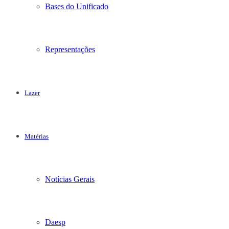
Bases do Unificado
Representações
Lazer
Matérias
Notícias Gerais
Daesp