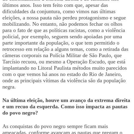
últimos anos. Isso tem feito com que, apesar das
dificuldades da conjuntura, como vimos nas últimas
eleições, a nossa pauta não perdeu protagonismo e segue
mobilizando. No entanto, não podemos fechar os olhos
para o fato de que as políticas racistas, como a violência
policial, por exemplo, seguem sendo apoiadas por uma
parte importante da população, o que tem permitido o
retrocesso em relação a alguns temas, como a retirada das
câmeras corporais na Polícia Militar de São Paulo, que
Tarcísio recuou, ou mesmo a Operação Escudo, que está
implantando no Litoral Paulista métodos muito parecidos
com o que vemos há anos no estado do Rio de Janeiro,
onde as principais vítimas da violência são da população
negra.
Na última eleição, houve um avanço da extrema direita
e um recuo da esquerda. Como isso impacta as pautas
do povo negro?
As conquistas do povo negro sempre ficam mais
ameaçadas, conforme avançam as pautas que pregam o