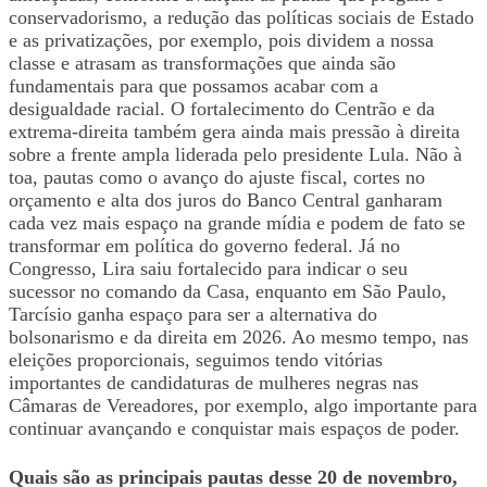
conservadorismo, a redução das políticas sociais de Estado
e as privatizações, por exemplo, pois dividem a nossa
classe e atrasam as transformações que ainda são
fundamentais para que possamos acabar com a
desigualdade racial. O fortalecimento do Centrão e da
extrema-direita também gera ainda mais pressão à direita
sobre a frente ampla liderada pelo presidente Lula. Não à
toa, pautas como o avanço do ajuste fiscal, cortes no
orçamento e alta dos juros do Banco Central ganharam
cada vez mais espaço na grande mídia e podem de fato se
transformar em política do governo federal. Já no
Congresso, Lira saiu fortalecido para indicar o seu
sucessor no comando da Casa, enquanto em São Paulo,
Tarcísio ganha espaço para ser a alternativa do
bolsonarismo e da direita em 2026. Ao mesmo tempo, nas
eleições proporcionais, seguimos tendo vitórias
importantes de candidaturas de mulheres negras nas
Câmaras de Vereadores, por exemplo, algo importante para
continuar avançando e conquistar mais espaços de poder.
Quais são as principais pautas desse 20 de novembro,