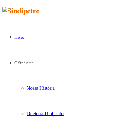
Início
O Sindicato
Nossa História
Diretoria Unificado