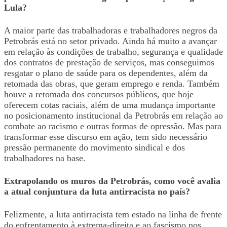
Lula?
A maior parte das trabalhadoras e trabalhadores negros da
Petrobrás está no setor privado. Ainda há muito a avançar
em relação às condições de trabalho, segurança e qualidade
dos contratos de prestação de serviços, mas conseguimos
resgatar o plano de saúde para os dependentes, além da
retomada das obras, que geram emprego e renda. Também
houve a retomada dos concursos públicos, que hoje
oferecem cotas raciais, além de uma mudança importante
no posicionamento institucional da Petrobrás em relação ao
combate ao racismo e outras formas de opressão. Mas para
transformar esse discurso em ação, tem sido necessário
pressão permanente do movimento sindical e dos
trabalhadores na base.
Extrapolando os muros da Petrobrás, como você avalia
a atual conjuntura da luta antirracista no país?
Felizmente, a luta antirracista tem estado na linha de frente
do enfrentamento à extrema-direita e ao fascismo nos