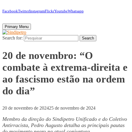
Facebook
Twitter
Instagram
Flickr
Youtube
Whatsapp
Primary Menu
Search for:
Search
20 de novembro: “O
combate à extrema-direita e
ao fascismo estão na ordem
do dia”
20 de novembro de 2024
25 de novembro de 2024
Membro da direção do Sindipetro Unificado e do Coletivo
Antirracista, Pedro Augusto detalha as principais pautas
do movimento negro na atual conjuntura