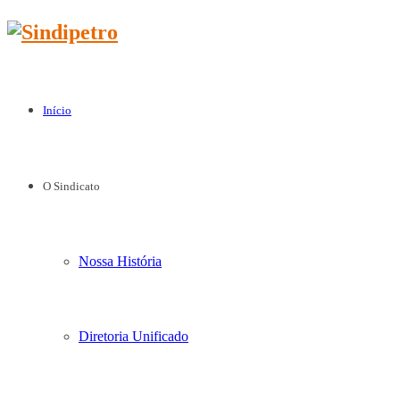
Início
O Sindicato
Nossa História
Diretoria Unificado