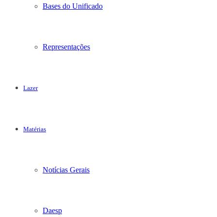
Bases do Unificado
Representações
Lazer
Matérias
Notícias Gerais
Daesp