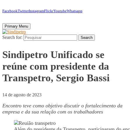
Facebook
Twitter
Instagram
Flickr
Youtube
Whatsapp
Primary Menu
Search for:
Search
Sindipetro Unificado se
reúne com presidente da
Transpetro, Sergio Bassi
14 de agosto de 2023
Encontro teve como objetivo discutir o fortalecimento da
empresa e da sua relação com os trabalhadores
Além do presidente da Transpetro, participaram do enc