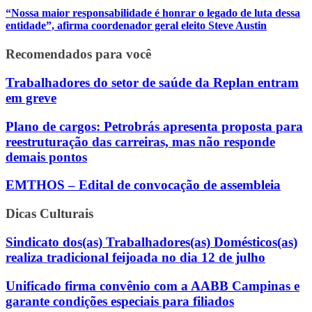
“Nossa maior responsabilidade é honrar o legado de luta dessa
entidade”, afirma coordenador geral eleito Steve Austin
Recomendados para você
Trabalhadores do setor de saúde da Replan entram
em greve
Plano de cargos: Petrobrás apresenta proposta para
reestruturação das carreiras, mas não responde
demais pontos
EMTHOS – Edital de convocação de assembleia
Dicas Culturais
Sindicato dos(as) Trabalhadores(as) Domésticos(as)
realiza tradicional feijoada no dia 12 de julho
Unificado firma convênio com a AABB Campinas e
garante condições especiais para filiados