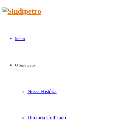
Início
O Sindicato
Nossa História
Diretoria Unificado