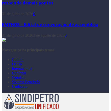
responde demais pontos
31 de julho de 2026
0
EMTHOS – Edital de convocação de assembleia
31 de julho de 2026
3 de agosto de 2026
0
Navegue pelos principais temas
Cultura
Daesp
Internacional
Nacional
Opinião
Sistema Petrobrás
Unificado