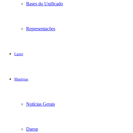
Bases do Unificado
Representações
Lazer
Matérias
Notícias Gerais
Daesp