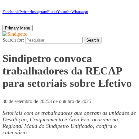
Facebook
Twitter
Instagram
Flickr
Youtube
Whatsapp
Primary Menu
Search for:
Search
Sindipetro convoca
trabalhadores da RECAP
para setoriais sobre Efetivo
30 de setembro de 2025
3 de outubro de 2025
Setoriais com os trabalhadores que operam as unidades de
Destilação, Craqueamento e Área Fria ocorrem na
Regional Mauá do Sindipetro Unificado; confira o
calendário