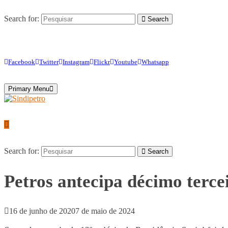
Search for:
Search
Facebook
Twitter
Instagram
Flickr
Youtube
Whatsapp
Primary Menu
Search for:
Search
Petros antecipa décimo tercei
16 de junho de 2020
7 de maio de 2024