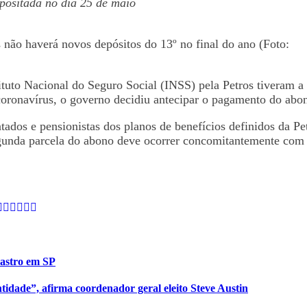
epositada no dia 25 de maio
 não haverá novos depósitos do 13º no final do ano (Foto:
tuto Nacional do Seguro Social (INSS) pela Petros tiveram a 
ronavírus, o governo decidiu antecipar o pagamento do abono 
ntados e pensionistas dos planos de benefícios definidos d
egunda parcela do abono deve ocorrer concomitantemente com
Castro em SP
tidade”, afirma coordenador geral eleito Steve Austin