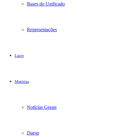
Bases do Unificado
Representações
Lazer
Matérias
Notícias Gerais
Daesp