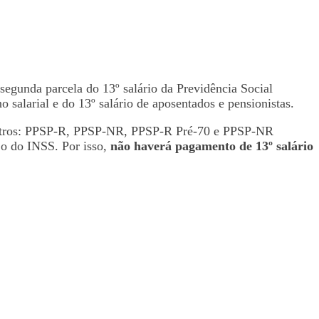
segunda parcela do 13º salário da Previdência Social
salarial e do 13º salário de aposentados e pensionistas.
a Petros: PPSP-R, PPSP-NR, PPSP-R Pré-70 e PPSP-NR
 o do INSS. Por isso,
não haverá pagamento de 13º salário