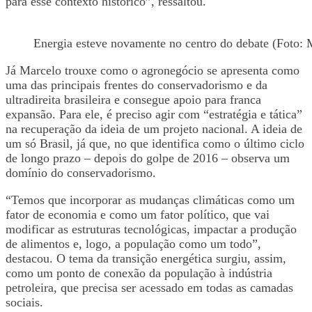
para esse contexto histórico”, ressaltou.
Energia esteve novamente no centro do debate (Foto: 
Já Marcelo trouxe como o agronegócio se apresenta como
uma das principais frentes do conservadorismo e da
ultradireita brasileira e consegue apoio para franca
expansão. Para ele, é preciso agir com “estratégia e tática”
na recuperação da ideia de um projeto nacional. A ideia de
um só Brasil, já que, no que identifica como o último ciclo
de longo prazo – depois do golpe de 2016 – observa um
domínio do conservadorismo.
“Temos que incorporar as mudanças climáticas como um
fator de economia e como um fator político, que vai
modificar as estruturas tecnológicas, impactar a produção
de alimentos e, logo, a população como um todo”,
destacou. O tema da transição energética surgiu, assim,
como um ponto de conexão da população à indústria
petroleira, que precisa ser acessado em todas as camadas
sociais.