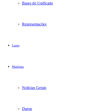
Bases do Unificado
Representações
Lazer
Matérias
Notícias Gerais
Daesp