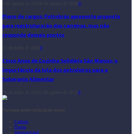
6 de agosto de 2026
6 de agosto de 2026
0
Plano de cargos: Petrobrás apresenta proposta
para reestruturação das carreiras, mas não
responde demais pontos
31 de julho de 2026
0
Cinco Anos de Cozinha Solidária São Marcos: a
importância da luta dos petroleiros para a
Soberania Alimentar
31 de julho de 2026
3 de agosto de 2026
0
Navegue pelos principais temas
Cultura
Daesp
Internacional