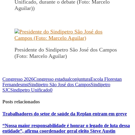
Unificado, durante o debate (Foto: Marcelo
Aguilar))
Presidente do Sindipetro São José dos Campos
(Foto: Marcelo Aguilar)
Congresso 2026
Congresso estadual
conjuntura
Escola Florestan
Fernandes
mst
Sindipetro São José dos Campos
Sindipetro
SJC
Sindipetro Unificado
0
Posts relacionados
Trabalhadores do setor de saúde da Replan entram em greve
“Nossa maior responsabilidade é honrar o legado de luta dessa
entidade”, afirma coordenador geral eleito Steve Austin