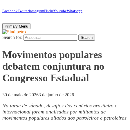
Facebook
Twitter
Instagram
Flickr
Youtube
Whatsapp
Primary Menu
Search for:
Search
Movimentos populares
debatem conjuntura no
Congresso Estadual
30 de maio de 2026
3 de junho de 2026
Na tarde de sábado, desafios dos cenários brasileiro e
internacional foram analisados por militantes de
movimentos populares aliados dos petroleiros e petroleiras