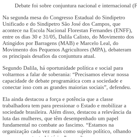
Debate foi sobre conjuntura nacional e internacional (
Na segunda mesa do Congresso Estadual do Sindipetro
Unificado e do Sindipetro São José dos Campos, que
acontece na Escola Nacional Florestan Fernandes (ENFF),
entre os dias 30 e 31/05, Dalila Calisto, do Movimento dos
Atingidos por Barragens (MAB) e Marcelo Leal, do
Movimento dos Pequenos Agricultores (MPA), debateram
os principais desafios da conjuntura atual.
Segundo Dalila, há oportunidade política e social para
voltarmos a falar de soberania: “Precisamos elevar nossa
capacidade de debate programática com a sociedade e
conectar isso com as grandes maiorias sociais”, defendeu.
Ela ainda destacou a força e potência que a classe
trabalhadora tem para pressionar o Estado e mobilizar a
sociedade brasileira. Além disso, destacou a relevância da
luta das mulheres, que têm desempenhado um papel
fundamental no combate ao fascimo. “Estamos na
organização cada vez mais como sujeito político, olhando